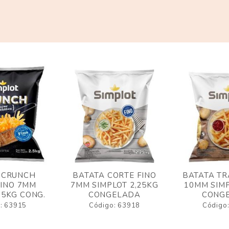
 CRUNCH
BATATA CORTE FINO
BATATA TR
FINO 7MM
7MM SIMPLOT 2,25KG
10MM SIMP
,5KG CONG.
CONGELADA
CONG
: 63915
Código: 63918
Código