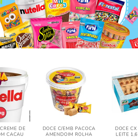
 CREME DE
DOCE C/EMB PACOCA
DOCE CX
OM CACAU
AMENDOIM ROLHA
LEITE 1,