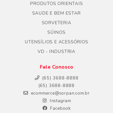
PRODUTOS ORIENTAIS
SAUDE E BEM ESTAR
SORVETERIA
SÚINOS
UTENSÍLIOS E ACESSÓRIOS
VD - INDUSTRIA
Fale Conosco
(65) 3688-8888
(65) 3688-8888
ecommerce@sorpan.com.br
Instagram
Facebook