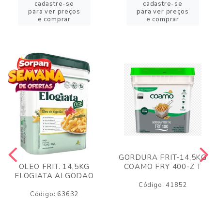
cadastre-se
cadastre-se
para ver preços
para ver preços
e comprar
e comprar
GORDURA FRIT-14,5KG
COAMO FRY 400-Z T
OLEO FRIT. 14,5KG
ELOGIATA ALGODAO
Código: 41852
Código: 63632