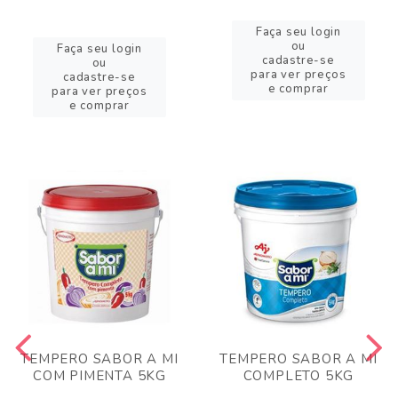
Faça seu login
ou
Faça seu login
cadastre-se
ou
para ver preços
cadastre-se
e comprar
para ver preços
e comprar
TEMPERO SABOR A MI
TEMPERO SABOR A MI
COM PIMENTA 5KG
COMPLETO 5KG