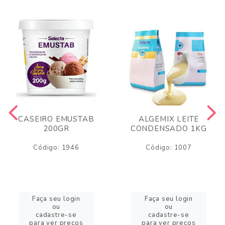
CASEIRO EMUSTAB
ALGEMIX LEITE
200GR
CONDENSADO 1KG
Código: 1946
Código: 1007
Faça seu login
Faça seu login
ou
ou
cadastre-se
cadastre-se
para ver preços
para ver preços