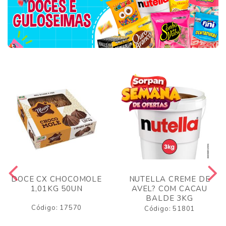
DOCE CX CHOCOMOLE
NUTELLA CREME DE
1,01KG 50UN
AVEL? COM CACAU
BALDE 3KG
Código: 17570
Código: 51801