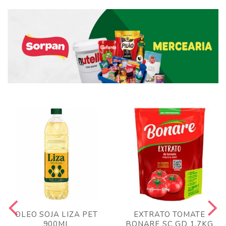
OLEO SOJA LIZA PET
EXTRATO TOMATE
900ML
BONARE SC GD 1,7KG