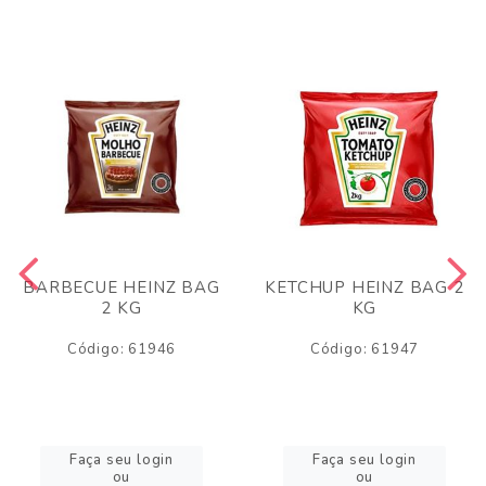
BARBECUE HEINZ BAG
KETCHUP HEINZ BAG 2
2 KG
KG
Código: 61946
Código: 61947
Faça seu login
Faça seu login
ou
ou