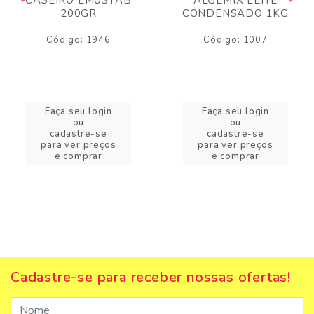
200GR
CONDENSADO 1KG
Código: 1946
Código: 1007
Faça seu login
Faça seu login
ou
ou
cadastre-se
cadastre-se
para ver preços
para ver preços
e comprar
e comprar
Cadastre-se para receber nossas ofertas!