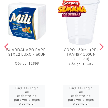
GUARDANAPO PAPEL
COPO 180ML (PP)
21X22 LUXO - 50UN
TRANSP 100UN
(CFT180)
Código: 12698
Código: 10605
Faça seu login
Faça seu login
ou
ou
cadastre-se
cadastre-se
para ver preços
para ver preços
e comprar
e comprar