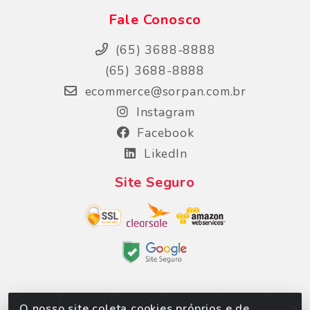
Fale Conosco
(65) 3688-8888
(65) 3688-8888
ecommerce@sorpan.com.br
Instagram
Facebook
LikedIn
Site Seguro
O nosso site coleta cookies próprios e de