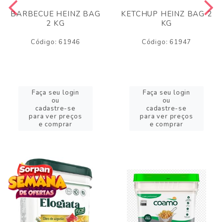
BARBECUE HEINZ BAG
KETCHUP HEINZ BAG 2
2 KG
KG
Código: 61946
Código: 61947
Faça seu login
Faça seu login
ou
ou
cadastre-se
cadastre-se
para ver preços
para ver preços
e comprar
e comprar