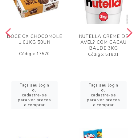
DOCE CX CHOCOMOLE
NUTELLA CREME DE
1,01KG 50UN
AVEL? COM CACAU
BALDE 3KG
Código: 17570
Código: 51801
Faça seu login
Faça seu login
ou
ou
cadastre-se
cadastre-se
para ver preços
para ver preços
e comprar
e comprar