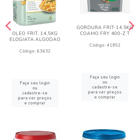
GORDURA FRIT-14,5KG
COAMO FRY 400-Z T
OLEO FRIT. 14,5KG
ELOGIATA ALGODAO
Código: 41852
Código: 63632
Faça seu login
ou
Faça seu login
cadastre-se
ou
para ver preços
cadastre-se
e comprar
para ver preços
e comprar