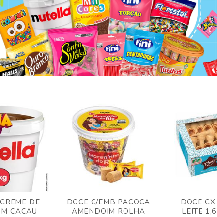
 CREME DE
DOCE C/EMB PACOCA
DOCE CX
OM CACAU
AMENDOIM ROLHA
LEITE 1,