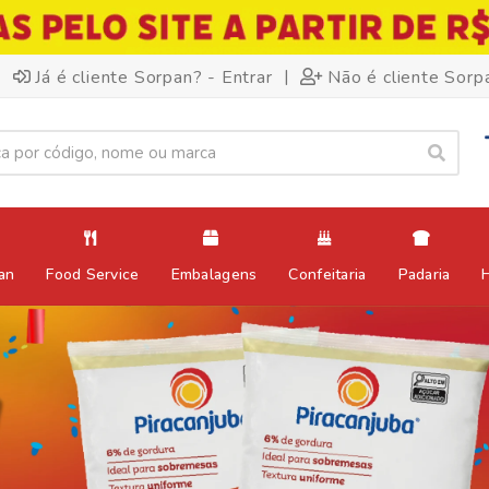
|
Já é cliente Sorpan? - Entrar
Não é cliente Sorp
an
Food Service
Embalagens
Confeitaria
Padaria