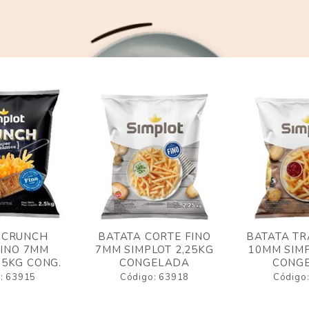
 CRUNCH
BATATA CORTE FINO
BATATA TR
FINO 7MM
7MM SIMPLOT 2,25KG
10MM SIMP
,5KG CONG.
CONGELADA
CONG
: 63915
Código: 63918
Código