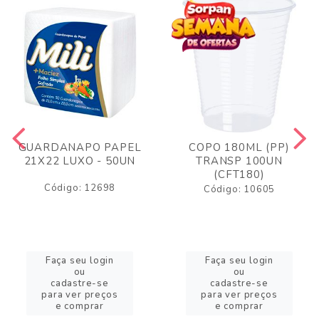
GUARDANAPO PAPEL
COPO 180ML (PP)
21X22 LUXO - 50UN
TRANSP 100UN
(CFT180)
Código: 12698
Código: 10605
Faça seu login
Faça seu login
ou
ou
cadastre-se
cadastre-se
para ver preços
para ver preços
e comprar
e comprar