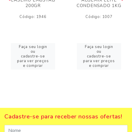
200GR
CONDENSADO 1KG
Código: 1946
Código: 1007
Faça seu login
Faça seu login
ou
ou
cadastre-se
cadastre-se
para ver preços
para ver preços
e comprar
e comprar
Cadastre-se para receber nossas ofertas!