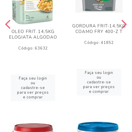
GORDURA FRIT-14,5KG
COAMO FRY 400-Z T
OLEO FRIT. 14,5KG
ELOGIATA ALGODAO
Código: 41852
Código: 63632
Faça seu login
ou
Faça seu login
cadastre-se
ou
para ver preços
cadastre-se
e comprar
para ver preços
e comprar