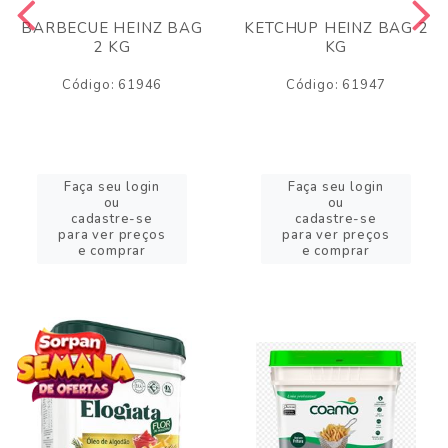
BARBECUE HEINZ BAG
KETCHUP HEINZ BAG 2
2 KG
KG
Código: 61946
Código: 61947
Faça seu login
Faça seu login
ou
ou
cadastre-se
cadastre-se
para ver preços
para ver preços
e comprar
e comprar