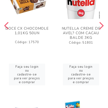
DOCE CX CHOCOMOLE
NUTELLA CREME DE
1,01KG 50UN
AVEL? COM CACAU
BALDE 3KG
Código: 17570
Código: 51801
Faça seu login
Faça seu login
ou
ou
cadastre-se
cadastre-se
para ver preços
para ver preços
e comprar
e comprar