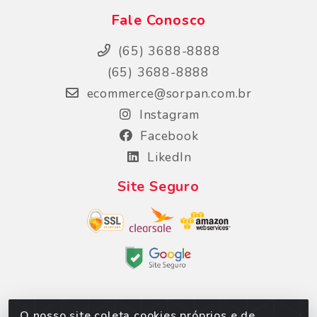
Fale Conosco
(65) 3688-8888
(65) 3688-8888
ecommerce@sorpan.com.br
Instagram
Facebook
LikedIn
Site Seguro
O nosso site coleta cookies próprios e de