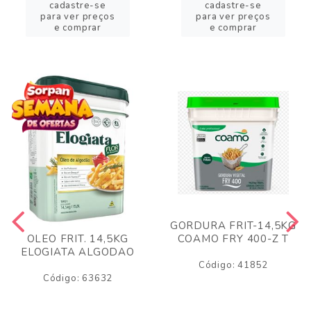
cadastre-se
cadastre-se
para ver preços
para ver preços
e comprar
e comprar
GORDURA FRIT-14,5KG
COAMO FRY 400-Z T
OLEO FRIT. 14,5KG
ELOGIATA ALGODAO
Código: 41852
Código: 63632