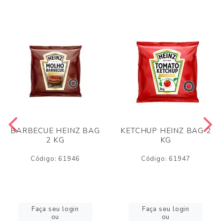
BARBECUE HEINZ BAG
KETCHUP HEINZ BAG 2
2 KG
KG
Código: 61946
Código: 61947
Faça seu login
Faça seu login
ou
ou