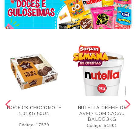
DOCE CX CHOCOMOLE
NUTELLA CREME DE
1,01KG 50UN
AVEL? COM CACAU
BALDE 3KG
Código: 17570
Código: 51801