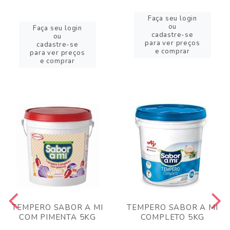
Faça seu login
ou
Faça seu login
cadastre-se
ou
para ver preços
cadastre-se
e comprar
para ver preços
e comprar
TEMPERO SABOR A MI
TEMPERO SABOR A MI
COM PIMENTA 5KG
COMPLETO 5KG