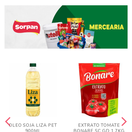
OLEO SOJA LIZA PET
EXTRATO TOMATE
900ML
BONARE SC GD 1,7KG