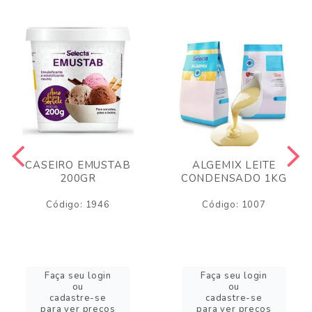
CASEIRO EMUSTAB
ALGEMIX LEITE
200GR
CONDENSADO 1KG
Código: 1946
Código: 1007
Faça seu login
Faça seu login
ou
ou
cadastre-se
cadastre-se
para ver preços
para ver preços