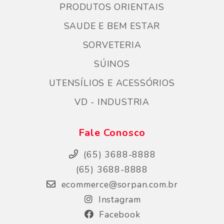
PRODUTOS ORIENTAIS
SAUDE E BEM ESTAR
SORVETERIA
SÚINOS
UTENSÍLIOS E ACESSÓRIOS
VD - INDUSTRIA
Fale Conosco
(65) 3688-8888
(65) 3688-8888
ecommerce@sorpan.com.br
Instagram
Facebook