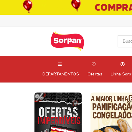
DEPARTAMENTOS
Ofertas
Linha Sorp