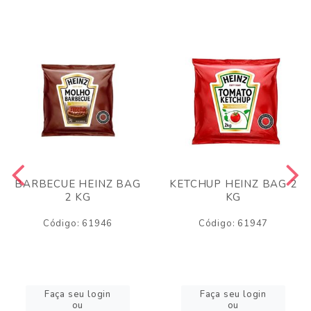
BARBECUE HEINZ BAG
KETCHUP HEINZ BAG 2
2 KG
KG
Código: 61946
Código: 61947
Faça seu login
Faça seu login
ou
ou