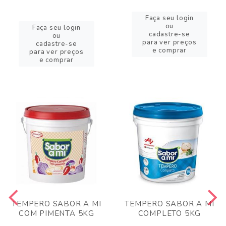
Faça seu login
ou
Faça seu login
cadastre-se
ou
para ver preços
cadastre-se
e comprar
para ver preços
e comprar
TEMPERO SABOR A MI
TEMPERO SABOR A MI
COM PIMENTA 5KG
COMPLETO 5KG