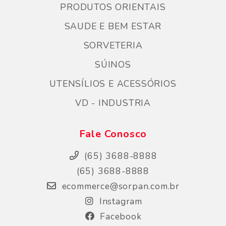
PRODUTOS ORIENTAIS
SAUDE E BEM ESTAR
SORVETERIA
SÚINOS
UTENSÍLIOS E ACESSÓRIOS
VD - INDUSTRIA
Fale Conosco
(65) 3688-8888
(65) 3688-8888
ecommerce@sorpan.com.br
Instagram
Facebook