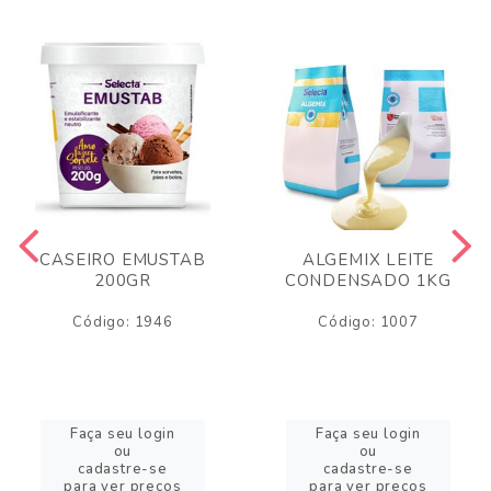
CASEIRO EMUSTAB
ALGEMIX LEITE
200GR
CONDENSADO 1KG
Código: 1946
Código: 1007
Faça seu login
Faça seu login
ou
ou
cadastre-se
cadastre-se
para ver preços
para ver preços