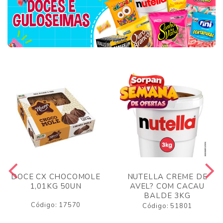
DOCE CX CHOCOMOLE
NUTELLA CREME DE
1,01KG 50UN
AVEL? COM CACAU
BALDE 3KG
Código: 17570
Código: 51801