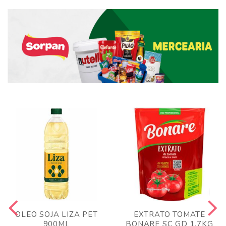
OLEO SOJA LIZA PET
EXTRATO TOMATE
900ML
BONARE SC GD 1,7KG