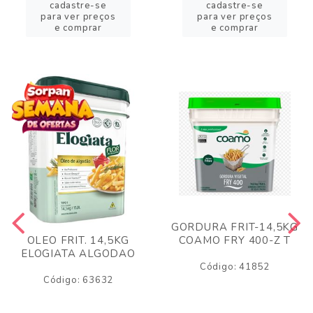
cadastre-se
cadastre-se
para ver preços
para ver preços
e comprar
e comprar
GORDURA FRIT-14,5KG
COAMO FRY 400-Z T
OLEO FRIT. 14,5KG
ELOGIATA ALGODAO
Código: 41852
Código: 63632