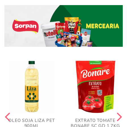
OLEO SOJA LIZA PET
EXTRATO TOMATE
900ML
BONARE SC GD 1,7KG