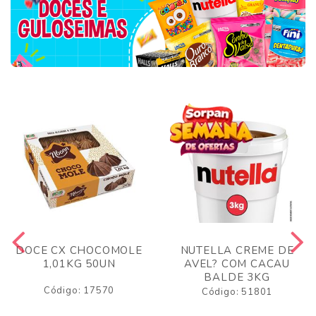
DOCE CX CHOCOMOLE
NUTELLA CREME DE
1,01KG 50UN
AVEL? COM CACAU
BALDE 3KG
Código: 17570
Código: 51801