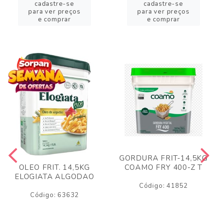
cadastre-se
cadastre-se
para ver preços
para ver preços
e comprar
e comprar
GORDURA FRIT-14,5KG
COAMO FRY 400-Z T
OLEO FRIT. 14,5KG
ELOGIATA ALGODAO
Código: 41852
Código: 63632