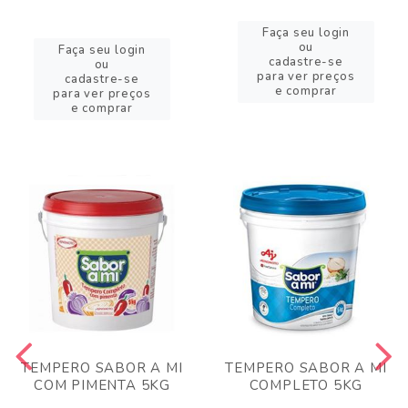
Faça seu login
ou
Faça seu login
cadastre-se
ou
para ver preços
cadastre-se
e comprar
para ver preços
e comprar
TEMPERO SABOR A MI
TEMPERO SABOR A MI
COM PIMENTA 5KG
COMPLETO 5KG