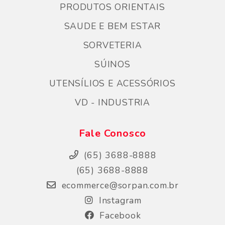
PRODUTOS ORIENTAIS
SAUDE E BEM ESTAR
SORVETERIA
SÚINOS
UTENSÍLIOS E ACESSÓRIOS
VD - INDUSTRIA
Fale Conosco
(65) 3688-8888
(65) 3688-8888
ecommerce@sorpan.com.br
Instagram
Facebook