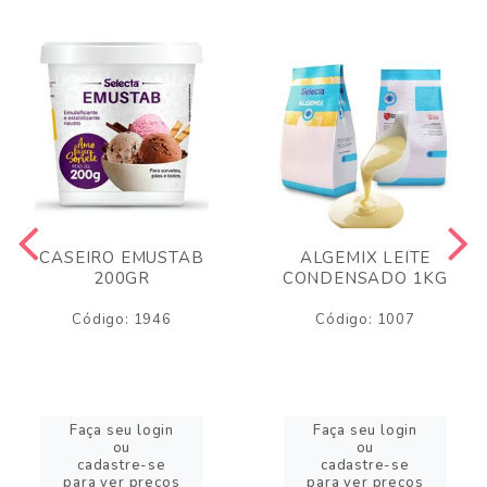
CASEIRO EMUSTAB
ALGEMIX LEITE
200GR
CONDENSADO 1KG
Código: 1946
Código: 1007
Faça seu login
Faça seu login
ou
ou
cadastre-se
cadastre-se
para ver preços
para ver preços