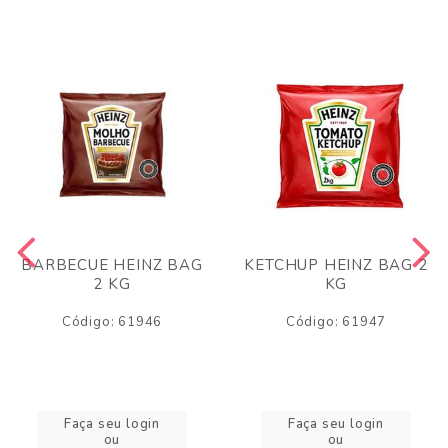
BARBECUE HEINZ BAG
KETCHUP HEINZ BAG 2
2 KG
KG
Código: 61946
Código: 61947
Faça seu login
Faça seu login
ou
ou