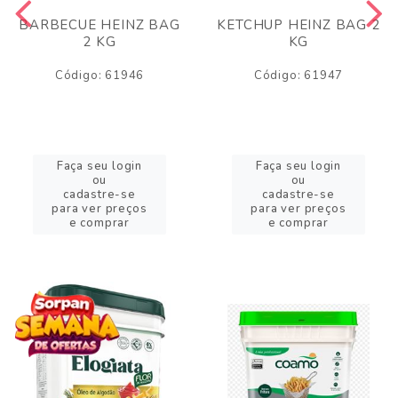
BARBECUE HEINZ BAG
KETCHUP HEINZ BAG 2
2 KG
KG
Código: 61946
Código: 61947
Faça seu login
Faça seu login
ou
ou
cadastre-se
cadastre-se
para ver preços
para ver preços
e comprar
e comprar