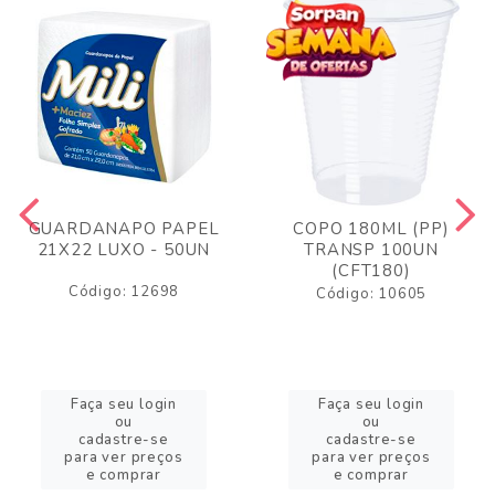
GUARDANAPO PAPEL
COPO 180ML (PP)
21X22 LUXO - 50UN
TRANSP 100UN
(CFT180)
Código: 12698
Código: 10605
Faça seu login
Faça seu login
ou
ou
cadastre-se
cadastre-se
para ver preços
para ver preços
e comprar
e comprar