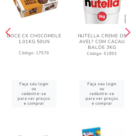
DOCE CX CHOCOMOLE
NUTELLA CREME DE
1,01KG 50UN
AVEL? COM CACAU
BALDE 3KG
Código: 17570
Código: 51801
Faça seu login
Faça seu login
ou
ou
cadastre-se
cadastre-se
para ver preços
para ver preços
e comprar
e comprar