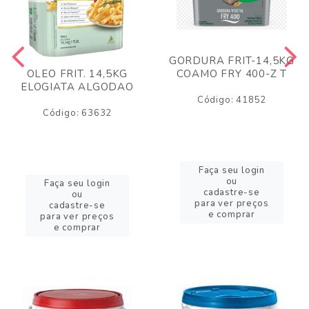
GORDURA FRIT-14,5KG
COAMO FRY 400-Z T
OLEO FRIT. 14,5KG
ELOGIATA ALGODAO
Código: 41852
Código: 63632
Faça seu login
ou
Faça seu login
cadastre-se
ou
para ver preços
cadastre-se
e comprar
para ver preços
e comprar