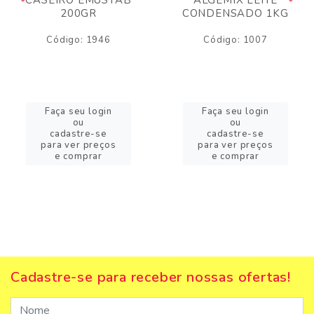
200GR
CONDENSADO 1KG
Código: 1946
Código: 1007
Faça seu login
Faça seu login
ou
ou
cadastre-se
cadastre-se
para ver preços
para ver preços
e comprar
e comprar
Cadastre-se para receber nossas ofertas!