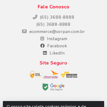
Fale Conosco
(65) 3688-8888
(65) 3688-8888
ecommerce@sorpan.com.br
Instagram
Facebook
LikedIn
Site Seguro
O nosso site coleta cookies próprios e de