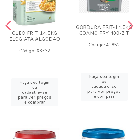
GORDURA FRIT-14,5KG
COAMO FRY 400-Z T
OLEO FRIT. 14,5KG
ELOGIATA ALGODAO
Código: 41852
Código: 63632
Faça seu login
ou
Faça seu login
cadastre-se
ou
para ver preços
cadastre-se
e comprar
para ver preços
e comprar