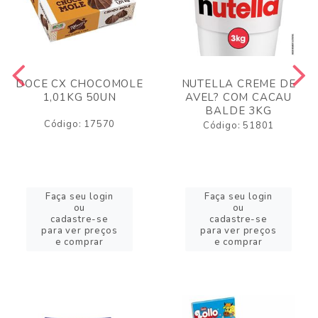
DOCE CX CHOCOMOLE
NUTELLA CREME DE
1,01KG 50UN
AVEL? COM CACAU
BALDE 3KG
Código: 17570
Código: 51801
Faça seu login
Faça seu login
ou
ou
cadastre-se
cadastre-se
para ver preços
para ver preços
e comprar
e comprar