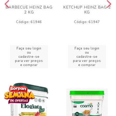
BARBECUE HEINZ BAG
KETCHUP HEINZ BAG 2
2 KG
KG
Código: 61946
Código: 61947
Faça seu login
Faça seu login
ou
ou
cadastre-se
cadastre-se
para ver preços
para ver preços
e comprar
e comprar