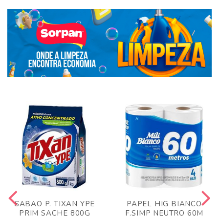
SABAO P. TIXAN YPE
PAPEL HIG BIANCO
PRIM SACHE 800G
F.SIMP NEUTRO 60M