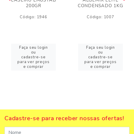
200GR
CONDENSADO 1KG
Código: 1946
Código: 1007
Faça seu login
Faça seu login
ou
ou
cadastre-se
cadastre-se
para ver preços
para ver preços
e comprar
e comprar
Cadastre-se para receber nossas ofertas!