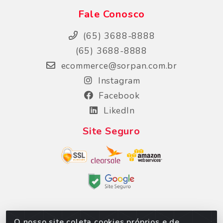
Fale Conosco
(65) 3688-8888
(65) 3688-8888
ecommerce@sorpan.com.br
Instagram
Facebook
LikedIn
Site Seguro
O nosso site coleta cookies próprios e de