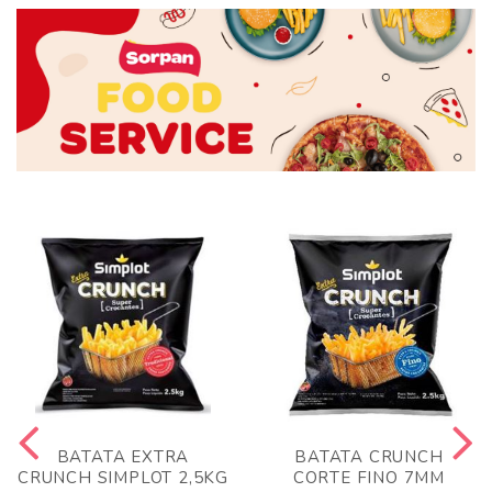
BATATA EXTRA
BATATA CRUNCH
CRUNCH SIMPLOT 2,5KG
CORTE FINO 7MM