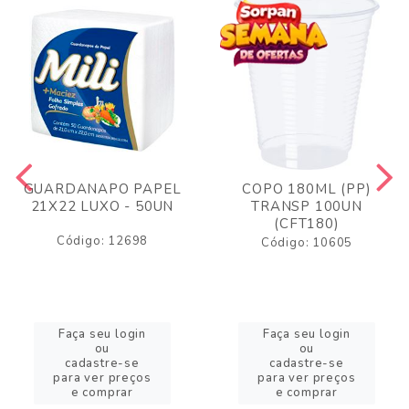
GUARDANAPO PAPEL
COPO 180ML (PP)
21X22 LUXO - 50UN
TRANSP 100UN
(CFT180)
Código: 12698
Código: 10605
Faça seu login
Faça seu login
ou
ou
cadastre-se
cadastre-se
para ver preços
para ver preços
e comprar
e comprar