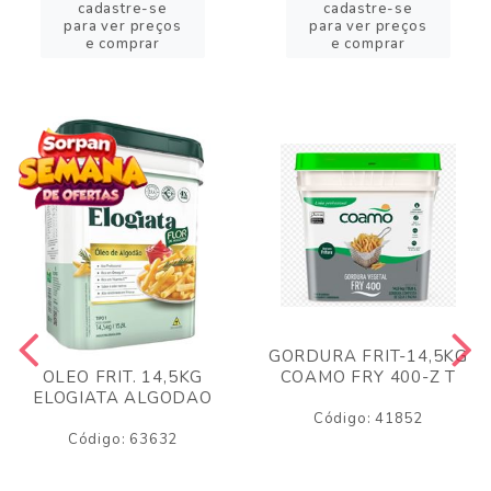
cadastre-se
cadastre-se
para ver preços
para ver preços
e comprar
e comprar
GORDURA FRIT-14,5KG
COAMO FRY 400-Z T
OLEO FRIT. 14,5KG
ELOGIATA ALGODAO
Código: 41852
Código: 63632