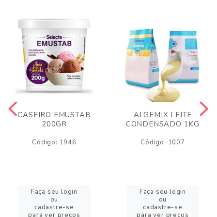
CASEIRO EMUSTAB
ALGEMIX LEITE
200GR
CONDENSADO 1KG
Código: 1946
Código: 1007
Faça seu login
Faça seu login
ou
ou
cadastre-se
cadastre-se
para ver preços
para ver preços