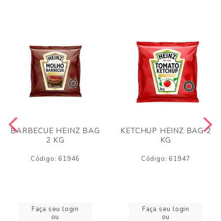
BARBECUE HEINZ BAG
KETCHUP HEINZ BAG 2
2 KG
KG
Código: 61946
Código: 61947
Faça seu login
Faça seu login
ou
ou