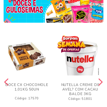
DOCE CX CHOCOMOLE
NUTELLA CREME DE
1,01KG 50UN
AVEL? COM CACAU
BALDE 3KG
Código: 17570
Código: 51801