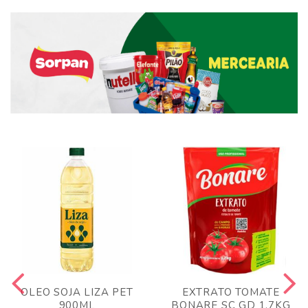
OLEO SOJA LIZA PET
EXTRATO TOMATE
900ML
BONARE SC GD 1,7KG