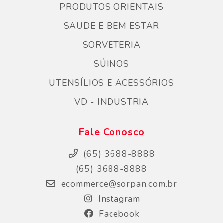
PRODUTOS ORIENTAIS
SAUDE E BEM ESTAR
SORVETERIA
SÚINOS
UTENSÍLIOS E ACESSÓRIOS
VD - INDUSTRIA
Fale Conosco
(65) 3688-8888
(65) 3688-8888
ecommerce@sorpan.com.br
Instagram
Facebook