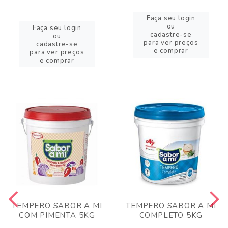
Faça seu login
ou
Faça seu login
cadastre-se
ou
para ver preços
cadastre-se
e comprar
para ver preços
e comprar
TEMPERO SABOR A MI
TEMPERO SABOR A MI
COM PIMENTA 5KG
COMPLETO 5KG