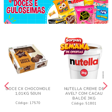
DOCE CX CHOCOMOLE
NUTELLA CREME DE
1,01KG 50UN
AVEL? COM CACAU
BALDE 3KG
Código: 17570
Código: 51801