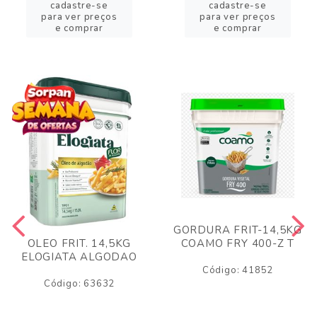
cadastre-se
cadastre-se
para ver preços
para ver preços
e comprar
e comprar
GORDURA FRIT-14,5KG
COAMO FRY 400-Z T
OLEO FRIT. 14,5KG
ELOGIATA ALGODAO
Código: 41852
Código: 63632