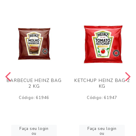
BARBECUE HEINZ BAG
KETCHUP HEINZ BAG 2
2 KG
KG
Código: 61946
Código: 61947
Faça seu login
Faça seu login
ou
ou