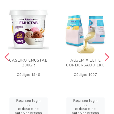
CASEIRO EMUSTAB
ALGEMIX LEITE
200GR
CONDENSADO 1KG
Código: 1946
Código: 1007
Faça seu login
Faça seu login
ou
ou
cadastre-se
cadastre-se
para ver preços
para ver preços