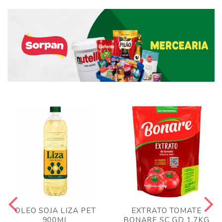
OLEO SOJA LIZA PET
EXTRATO TOMATE
900ML
BONARE SC GD 1,7KG