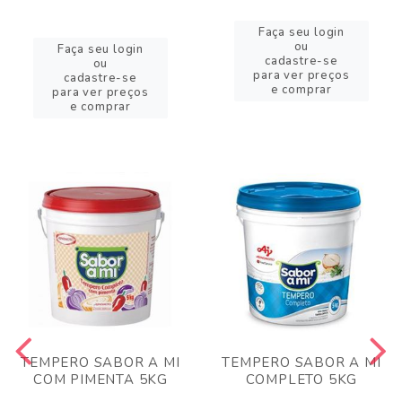
Faça seu login
ou
Faça seu login
cadastre-se
ou
para ver preços
cadastre-se
e comprar
para ver preços
e comprar
TEMPERO SABOR A MI
TEMPERO SABOR A MI
COM PIMENTA 5KG
COMPLETO 5KG