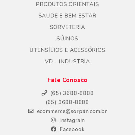
PRODUTOS ORIENTAIS
SAUDE E BEM ESTAR
SORVETERIA
SÚINOS
UTENSÍLIOS E ACESSÓRIOS
VD - INDUSTRIA
Fale Conosco
(65) 3688-8888
(65) 3688-8888
ecommerce@sorpan.com.br
Instagram
Facebook