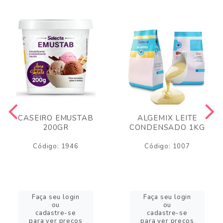
CASEIRO EMUSTAB
ALGEMIX LEITE
200GR
CONDENSADO 1KG
Código: 1946
Código: 1007
Faça seu login
Faça seu login
ou
ou
cadastre-se
cadastre-se
para ver preços
para ver preços