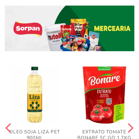
OLEO SOJA LIZA PET
EXTRATO TOMATE
900ML
BONARE SC GD 1,7KG