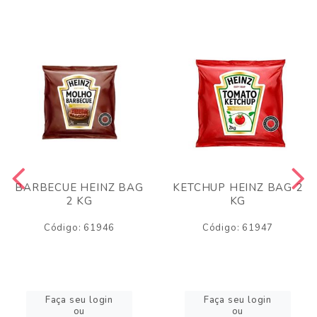
BARBECUE HEINZ BAG
KETCHUP HEINZ BAG 2
2 KG
KG
Código: 61946
Código: 61947
Faça seu login
Faça seu login
ou
ou