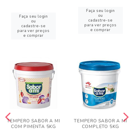
Faça seu login
ou
Faça seu login
cadastre-se
ou
para ver preços
cadastre-se
e comprar
para ver preços
e comprar
TEMPERO SABOR A MI
TEMPERO SABOR A MI
COM PIMENTA 5KG
COMPLETO 5KG