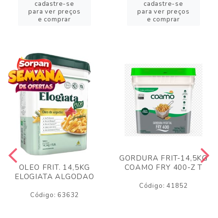
cadastre-se
cadastre-se
para ver preços
para ver preços
e comprar
e comprar
GORDURA FRIT-14,5KG
COAMO FRY 400-Z T
OLEO FRIT. 14,5KG
ELOGIATA ALGODAO
Código: 41852
Código: 63632