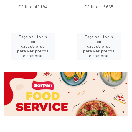
Código: 40194
Código: 16635
Faça seu login
Faça seu login
ou
ou
cadastre-se
cadastre-se
para ver preços
para ver preços
e comprar
e comprar