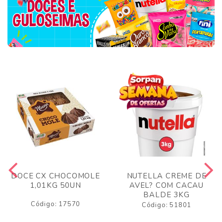
DOCE CX CHOCOMOLE
NUTELLA CREME DE
1,01KG 50UN
AVEL? COM CACAU
BALDE 3KG
Código: 17570
Código: 51801