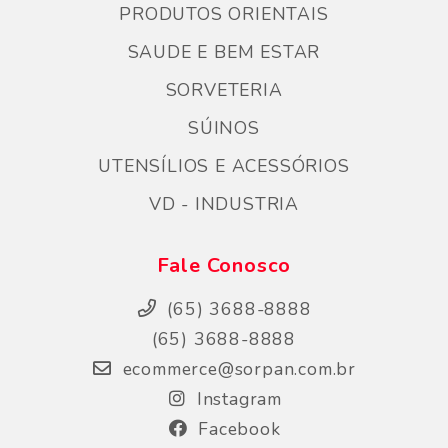
PRODUTOS ORIENTAIS
SAUDE E BEM ESTAR
SORVETERIA
SÚINOS
UTENSÍLIOS E ACESSÓRIOS
VD - INDUSTRIA
Fale Conosco
(65) 3688-8888
(65) 3688-8888
ecommerce@sorpan.com.br
Instagram
Facebook