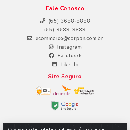
Fale Conosco
(65) 3688-8888
(65) 3688-8888
ecommerce@sorpan.com.br
Instagram
Facebook
LikedIn
Site Seguro
O nosso site coleta cookies próprios e de