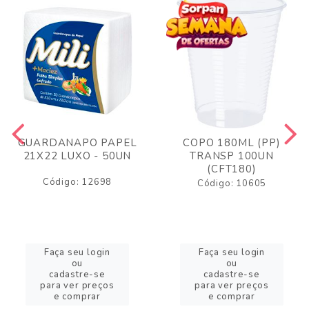
GUARDANAPO PAPEL
COPO 180ML (PP)
21X22 LUXO - 50UN
TRANSP 100UN
(CFT180)
Código: 12698
Código: 10605
Faça seu login
Faça seu login
ou
ou
cadastre-se
cadastre-se
para ver preços
para ver preços
e comprar
e comprar