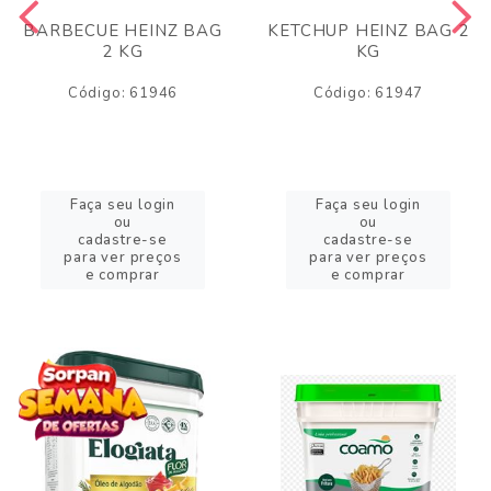
BARBECUE HEINZ BAG
KETCHUP HEINZ BAG 2
2 KG
KG
Código: 61946
Código: 61947
Faça seu login
Faça seu login
ou
ou
cadastre-se
cadastre-se
para ver preços
para ver preços
e comprar
e comprar