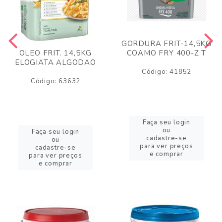
GORDURA FRIT-14,5KG
COAMO FRY 400-Z T
OLEO FRIT. 14,5KG
ELOGIATA ALGODAO
Código: 41852
Código: 63632
Faça seu login
ou
Faça seu login
cadastre-se
ou
para ver preços
cadastre-se
e comprar
para ver preços
e comprar