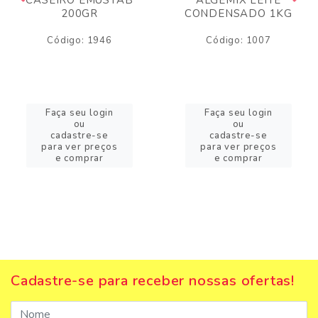
200GR
CONDENSADO 1KG
Código: 1946
Código: 1007
Faça seu login
Faça seu login
ou
ou
cadastre-se
cadastre-se
para ver preços
para ver preços
e comprar
e comprar
Cadastre-se para receber nossas ofertas!