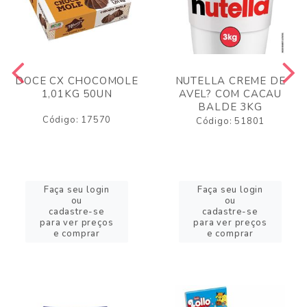
DOCE CX CHOCOMOLE
NUTELLA CREME DE
1,01KG 50UN
AVEL? COM CACAU
BALDE 3KG
Código: 17570
Código: 51801
Faça seu login
Faça seu login
ou
ou
cadastre-se
cadastre-se
para ver preços
para ver preços
e comprar
e comprar