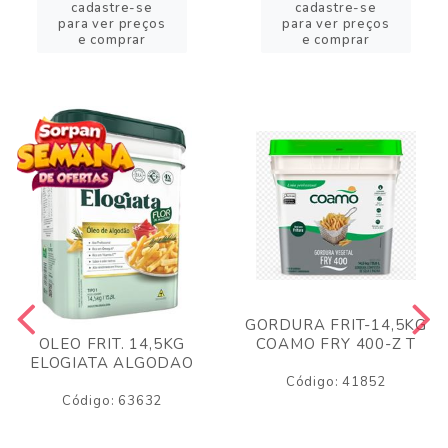
cadastre-se
cadastre-se
para ver preços
para ver preços
e comprar
e comprar
GORDURA FRIT-14,5KG
COAMO FRY 400-Z T
OLEO FRIT. 14,5KG
ELOGIATA ALGODAO
Código: 41852
Código: 63632