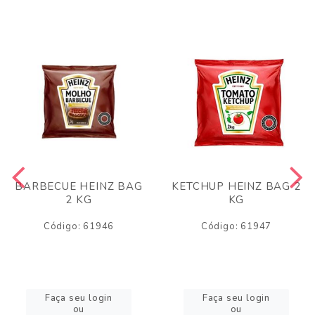
BARBECUE HEINZ BAG
KETCHUP HEINZ BAG 2
2 KG
KG
Código: 61946
Código: 61947
Faça seu login
Faça seu login
ou
ou