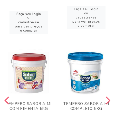
Faça seu login
ou
Faça seu login
cadastre-se
ou
para ver preços
cadastre-se
e comprar
para ver preços
e comprar
TEMPERO SABOR A MI
TEMPERO SABOR A MI
COM PIMENTA 5KG
COMPLETO 5KG