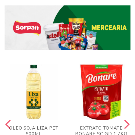
OLEO SOJA LIZA PET
EXTRATO TOMATE
900ML
BONARE SC GD 1,7KG