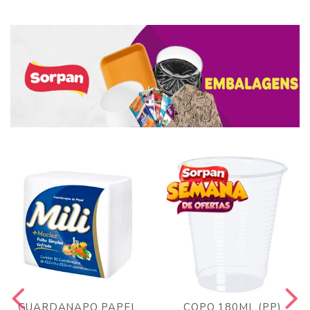
GUARDANAPO PAPEL
COPO 180ML (PP)