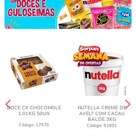
DOCE CX CHOCOMOLE
NUTELLA CREME DE
1,01KG 50UN
AVEL? COM CACAU
BALDE 3KG
Código: 17570
Código: 51801