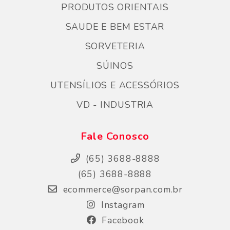
PRODUTOS ORIENTAIS
SAUDE E BEM ESTAR
SORVETERIA
SÚINOS
UTENSÍLIOS E ACESSÓRIOS
VD - INDUSTRIA
Fale Conosco
(65) 3688-8888
(65) 3688-8888
ecommerce@sorpan.com.br
Instagram
Facebook