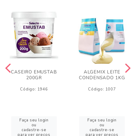
CASEIRO EMUSTAB
ALGEMIX LEITE
200GR
CONDENSADO 1KG
Código: 1946
Código: 1007
Faça seu login
Faça seu login
ou
ou
cadastre-se
cadastre-se
para ver preços
para ver preços