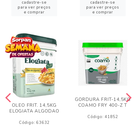
cadastre-se
cadastre-se
para ver preços
para ver preços
e comprar
e comprar
GORDURA FRIT-14,5KG
COAMO FRY 400-Z T
OLEO FRIT. 14,5KG
ELOGIATA ALGODAO
Código: 41852
Código: 63632