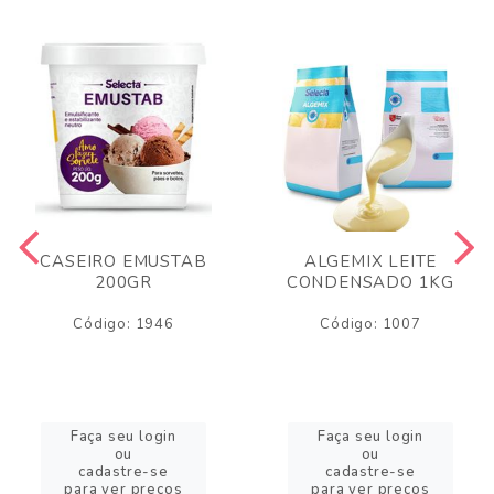
CASEIRO EMUSTAB
ALGEMIX LEITE
200GR
CONDENSADO 1KG
Código: 1946
Código: 1007
Faça seu login
Faça seu login
ou
ou
cadastre-se
cadastre-se
para ver preços
para ver preços