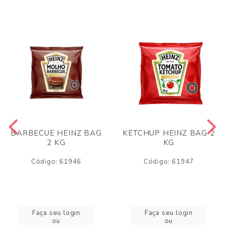
BARBECUE HEINZ BAG
KETCHUP HEINZ BAG 2
2 KG
KG
Código: 61946
Código: 61947
Faça seu login
Faça seu login
ou
ou