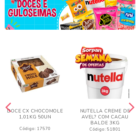
DOCE CX CHOCOMOLE
NUTELLA CREME DE
1,01KG 50UN
AVEL? COM CACAU
BALDE 3KG
Código: 17570
Código: 51801