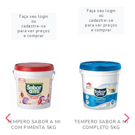
Faça seu login
ou
Faça seu login
cadastre-se
ou
para ver preços
cadastre-se
e comprar
para ver preços
e comprar
TEMPERO SABOR A MI
TEMPERO SABOR A MI
COM PIMENTA 5KG
COMPLETO 5KG