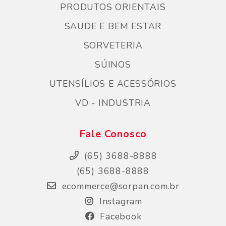
PRODUTOS ORIENTAIS
SAUDE E BEM ESTAR
SORVETERIA
SÚINOS
UTENSÍLIOS E ACESSÓRIOS
VD - INDUSTRIA
Fale Conosco
(65) 3688-8888
(65) 3688-8888
ecommerce@sorpan.com.br
Instagram
Facebook