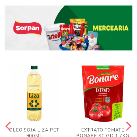
OLEO SOJA LIZA PET
EXTRATO TOMATE
900ML
BONARE SC GD 1,7KG