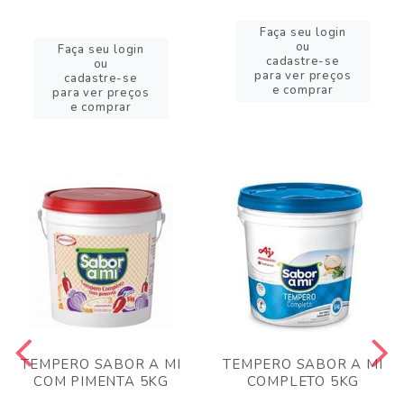
Faça seu login
ou
Faça seu login
cadastre-se
ou
para ver preços
cadastre-se
e comprar
para ver preços
e comprar
TEMPERO SABOR A MI
TEMPERO SABOR A MI
COM PIMENTA 5KG
COMPLETO 5KG