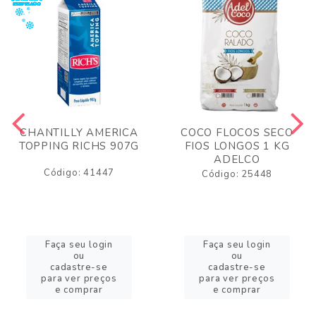
CHANTILLY AMERICA
COCO FLOCOS SECO
TOPPING RICHS 907G
FIOS LONGOS 1 KG
ADELCO
Código: 41447
Código: 25448
Faça seu login
Faça seu login
ou
ou
cadastre-se
cadastre-se
para ver preços
para ver preços
e comprar
e comprar