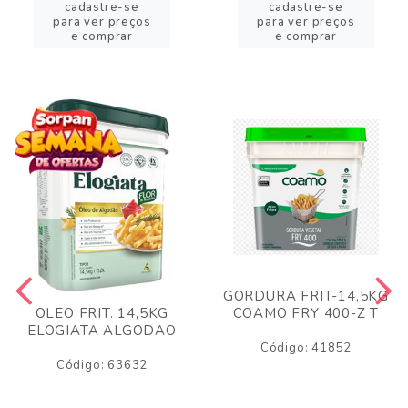
cadastre-se
cadastre-se
para ver preços
para ver preços
e comprar
e comprar
GORDURA FRIT-14,5KG
COAMO FRY 400-Z T
OLEO FRIT. 14,5KG
ELOGIATA ALGODAO
Código: 41852
Código: 63632