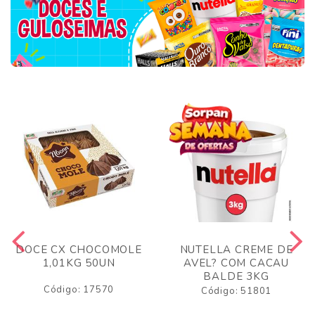
DOCE CX CHOCOMOLE
NUTELLA CREME DE
1,01KG 50UN
AVEL? COM CACAU
BALDE 3KG
Código: 17570
Código: 51801