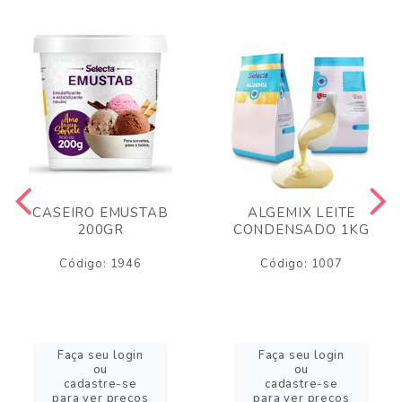
CASEIRO EMUSTAB
ALGEMIX LEITE
200GR
CONDENSADO 1KG
Código: 1946
Código: 1007
Faça seu login
Faça seu login
ou
ou
cadastre-se
cadastre-se
para ver preços
para ver preços