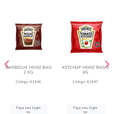
BARBECUE HEINZ BAG
KETCHUP HEINZ BAG 2
2 KG
KG
Código: 61946
Código: 61947
Faça seu login
Faça seu login
ou
ou