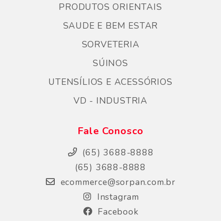
PRODUTOS ORIENTAIS
SAUDE E BEM ESTAR
SORVETERIA
SÚINOS
UTENSÍLIOS E ACESSÓRIOS
VD - INDUSTRIA
Fale Conosco
(65) 3688-8888
(65) 3688-8888
ecommerce@sorpan.com.br
Instagram
Facebook