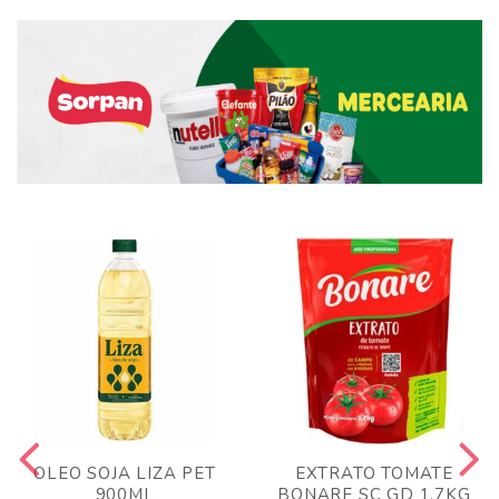
OLEO SOJA LIZA PET
EXTRATO TOMATE
900ML
BONARE SC GD 1,7KG