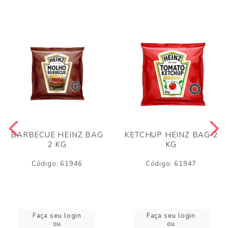
BARBECUE HEINZ BAG
KETCHUP HEINZ BAG 2
2 KG
KG
Código: 61946
Código: 61947
Faça seu login
Faça seu login
ou
ou