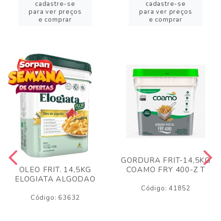
cadastre-se
cadastre-se
para ver preços
para ver preços
e comprar
e comprar
GORDURA FRIT-14,5KG
COAMO FRY 400-Z T
OLEO FRIT. 14,5KG
ELOGIATA ALGODAO
Código: 41852
Código: 63632