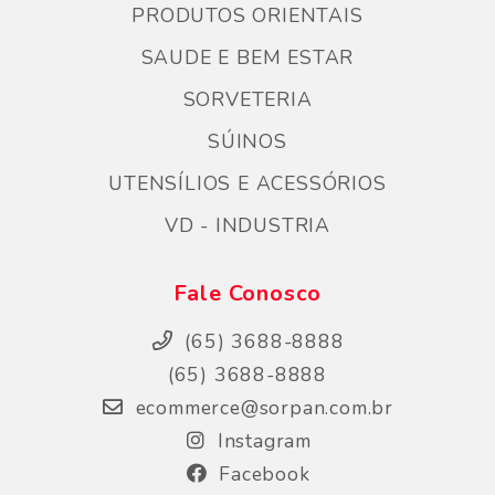
PRODUTOS ORIENTAIS
SAUDE E BEM ESTAR
SORVETERIA
SÚINOS
UTENSÍLIOS E ACESSÓRIOS
VD - INDUSTRIA
Fale Conosco
(65) 3688-8888
(65) 3688-8888
ecommerce@sorpan.com.br
Instagram
Facebook