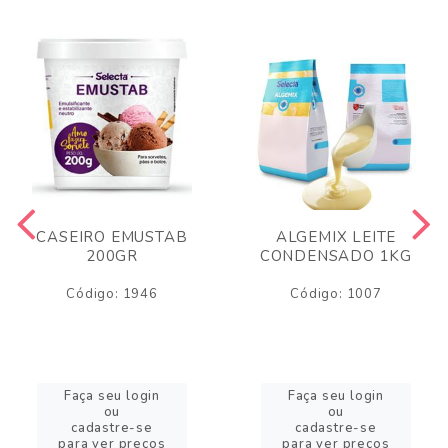
CASEIRO EMUSTAB
ALGEMIX LEITE
200GR
CONDENSADO 1KG
Código: 1946
Código: 1007
Faça seu login
Faça seu login
ou
ou
cadastre-se
cadastre-se
para ver preços
para ver preços