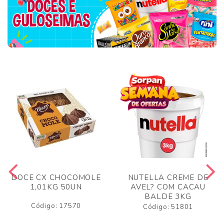
DOCE CX CHOCOMOLE
NUTELLA CREME DE
1,01KG 50UN
AVEL? COM CACAU
BALDE 3KG
Código: 17570
Código: 51801