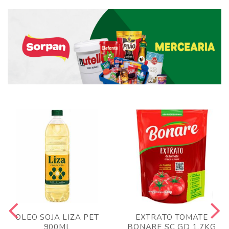
OLEO SOJA LIZA PET
EXTRATO TOMATE
900ML
BONARE SC GD 1,7KG