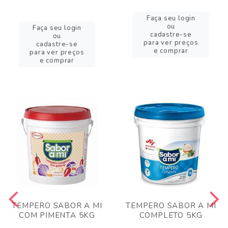
Faça seu login
ou
Faça seu login
cadastre-se
ou
para ver preços
cadastre-se
e comprar
para ver preços
e comprar
TEMPERO SABOR A MI
TEMPERO SABOR A MI
COM PIMENTA 5KG
COMPLETO 5KG