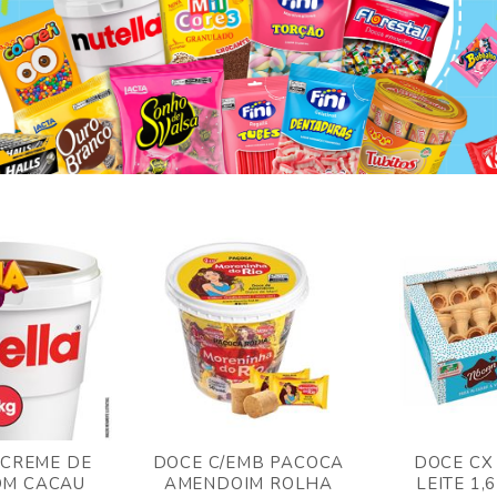
 CREME DE
DOCE C/EMB PACOCA
DOCE CX
OM CACAU
AMENDOIM ROLHA
LEITE 1,