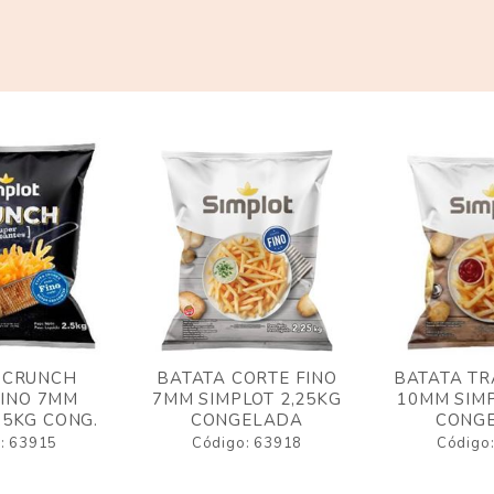
 CRUNCH
BATATA CORTE FINO
BATATA TR
FINO 7MM
7MM SIMPLOT 2,25KG
10MM SIMP
,5KG CONG.
CONGELADA
CONG
: 63915
Código: 63918
Código