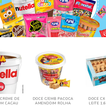
 CREME DE
DOCE C/EMB PACOCA
DOCE CX
OM CACAU
AMENDOIM ROLHA
LEITE 1,