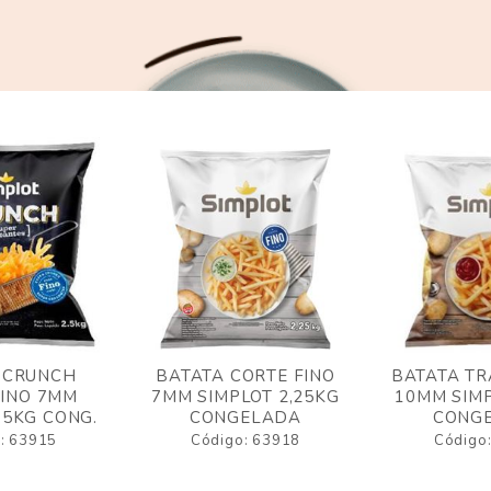
 CRUNCH
BATATA CORTE FINO
BATATA TR
FINO 7MM
7MM SIMPLOT 2,25KG
10MM SIMP
,5KG CONG.
CONGELADA
CONG
: 63915
Código: 63918
Código