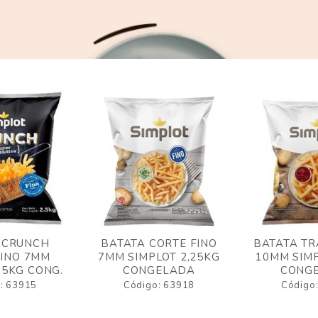
 CRUNCH
BATATA CORTE FINO
BATATA TR
FINO 7MM
7MM SIMPLOT 2,25KG
10MM SIMP
,5KG CONG.
CONGELADA
CONG
: 63915
Código: 63918
Código