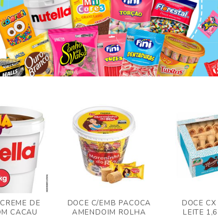
 CREME DE
DOCE C/EMB PACOCA
DOCE CX
OM CACAU
AMENDOIM ROLHA
LEITE 1,