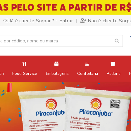
|
Já é cliente Sorpan? - Entrar
Não é cliente Sorp
an
Food Service
Embalagens
Confeitaria
Padaria