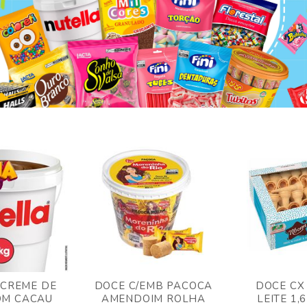
 CREME DE
DOCE C/EMB PACOCA
DOCE CX
OM CACAU
AMENDOIM ROLHA
LEITE 1,