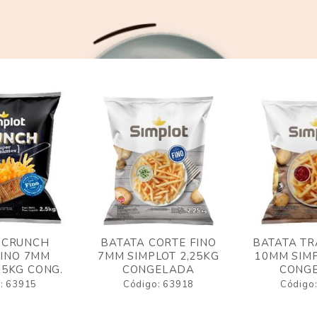
 CRUNCH
BATATA CORTE FINO
BATATA TR
FINO 7MM
7MM SIMPLOT 2,25KG
10MM SIMP
,5KG CONG.
CONGELADA
CONG
: 63915
Código: 63918
Código