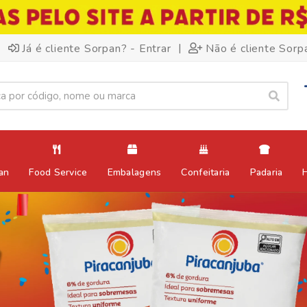
|
Já é cliente Sorpan? - Entrar
Não é cliente Sorp
an
Food Service
Embalagens
Confeitaria
Padaria