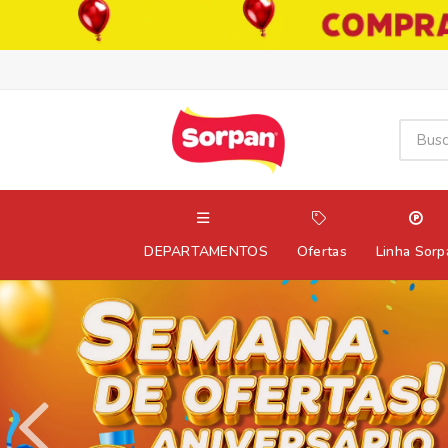
DEPARTAMENTOS
Ofertas
Linha Sorp