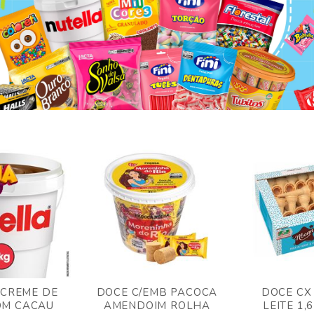
 CREME DE
DOCE C/EMB PACOCA
DOCE CX
OM CACAU
AMENDOIM ROLHA
LEITE 1,