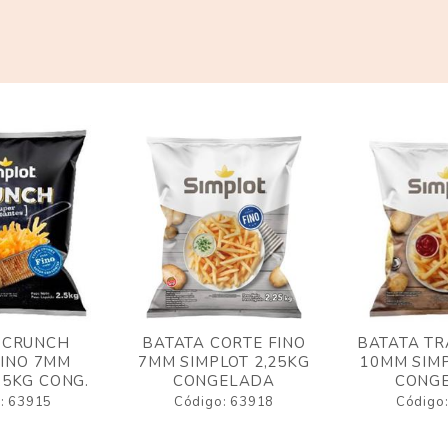
 CRUNCH
BATATA CORTE FINO
BATATA TR
FINO 7MM
7MM SIMPLOT 2,25KG
10MM SIMP
,5KG CONG.
CONGELADA
CONG
: 63915
Código: 63918
Código