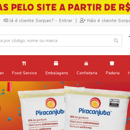
|
Já é cliente Sorpan? - Entrar
Não é cliente Sorp
an
Food Service
Embalagens
Confeitaria
Padaria