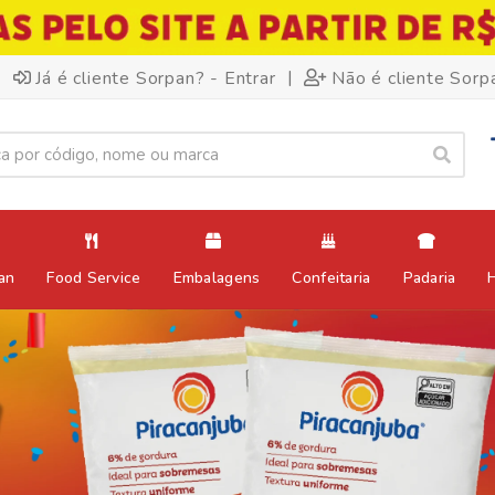
|
Já é cliente Sorpan? - Entrar
Não é cliente Sorp
an
Food Service
Embalagens
Confeitaria
Padaria