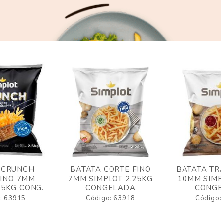
 CRUNCH
BATATA CORTE FINO
BATATA TR
FINO 7MM
7MM SIMPLOT 2,25KG
10MM SIMP
,5KG CONG.
CONGELADA
CONG
: 63915
Código: 63918
Código