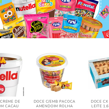
 CREME DE
DOCE C/EMB PACOCA
DOCE CX
OM CACAU
AMENDOIM ROLHA
LEITE 1,