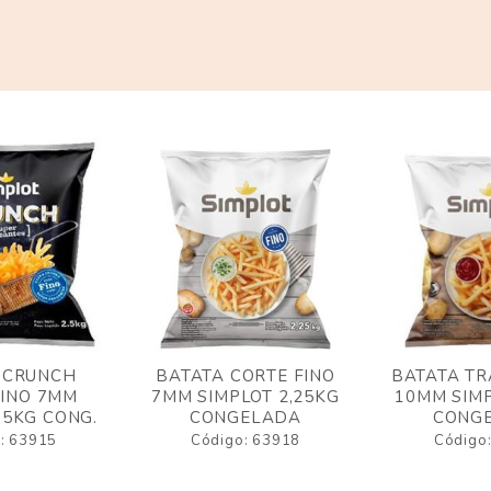
 CRUNCH
BATATA CORTE FINO
BATATA TR
FINO 7MM
7MM SIMPLOT 2,25KG
10MM SIMP
,5KG CONG.
CONGELADA
CONG
: 63915
Código: 63918
Código