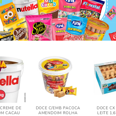
 CREME DE
DOCE C/EMB PACOCA
DOCE CX
OM CACAU
AMENDOIM ROLHA
LEITE 1,