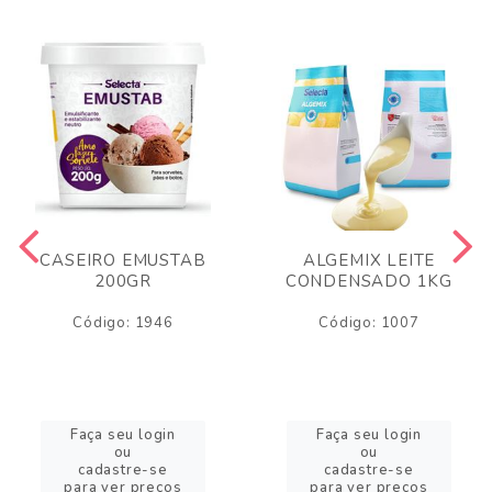
CASEIRO EMUSTAB
ALGEMIX LEITE
200GR
CONDENSADO 1KG
Código: 1946
Código: 1007
Faça seu login
Faça seu login
ou
ou
cadastre-se
cadastre-se
para ver preços
para ver preços