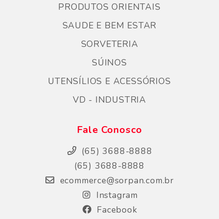
PRODUTOS ORIENTAIS
SAUDE E BEM ESTAR
SORVETERIA
SÚINOS
UTENSÍLIOS E ACESSÓRIOS
VD - INDUSTRIA
Fale Conosco
(65) 3688-8888
(65) 3688-8888
ecommerce@sorpan.com.br
Instagram
Facebook