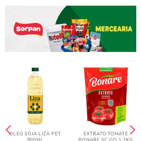
OLEO SOJA LIZA PET
EXTRATO TOMATE
900ML
BONARE SC GD 1,7KG