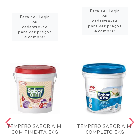
Faça seu login
ou
Faça seu login
cadastre-se
ou
para ver preços
cadastre-se
e comprar
para ver preços
e comprar
TEMPERO SABOR A MI
TEMPERO SABOR A MI
COM PIMENTA 5KG
COMPLETO 5KG