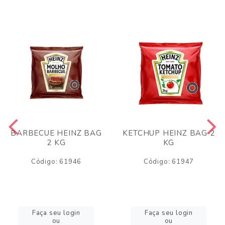
BARBECUE HEINZ BAG
KETCHUP HEINZ BAG 2
2 KG
KG
Código: 61946
Código: 61947
Faça seu login
Faça seu login
ou
ou