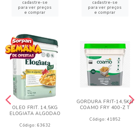
cadastre-se
cadastre-se
para ver preços
para ver preços
e comprar
e comprar
GORDURA FRIT-14,5KG
COAMO FRY 400-Z T
OLEO FRIT. 14,5KG
ELOGIATA ALGODAO
Código: 41852
Código: 63632