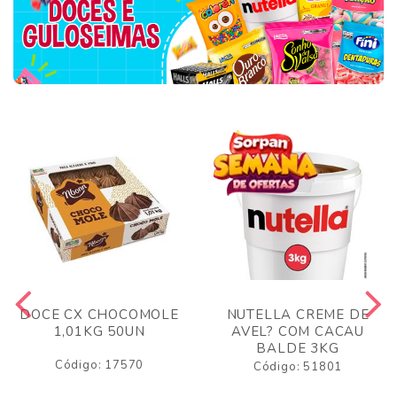
DOCE CX CHOCOMOLE
NUTELLA CREME DE
1,01KG 50UN
AVEL? COM CACAU
BALDE 3KG
Código: 17570
Código: 51801