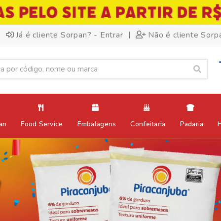
|
Já é cliente Sorpan? - Entrar
Não é cliente Sorp
an
Food Service
Embalagens
Confeitaria
Padaria