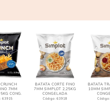
 CRUNCH
BATATA CORTE FINO
BATATA TR
FINO 7MM
7MM SIMPLOT 2,25KG
10MM SIMP
,5KG CONG.
CONGELADA
CONG
: 63915
Código: 63918
Código