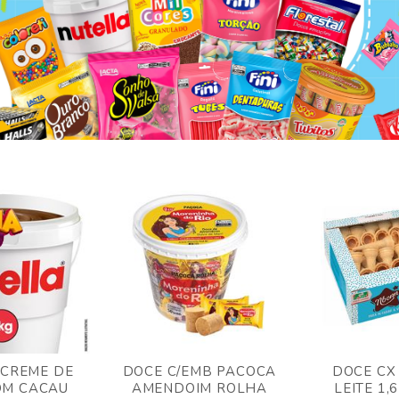
 CREME DE
DOCE C/EMB PACOCA
DOCE CX
OM CACAU
AMENDOIM ROLHA
LEITE 1,