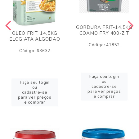
GORDURA FRIT-14,5KG
COAMO FRY 400-Z T
OLEO FRIT. 14,5KG
ELOGIATA ALGODAO
Código: 41852
Código: 63632
Faça seu login
ou
Faça seu login
cadastre-se
ou
para ver preços
cadastre-se
e comprar
para ver preços
e comprar