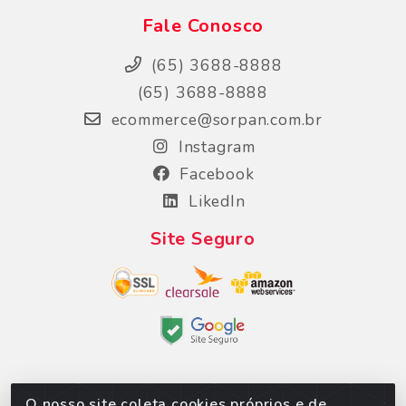
Fale Conosco
(65) 3688-8888
(65) 3688-8888
ecommerce@sorpan.com.br
Instagram
Facebook
LikedIn
Site Seguro
O nosso site coleta cookies próprios e de