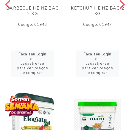
BARBECUE HEINZ BAG
KETCHUP HEINZ BAG 2
2 KG
KG
Código: 61946
Código: 61947
Faça seu login
Faça seu login
ou
ou
cadastre-se
cadastre-se
para ver preços
para ver preços
e comprar
e comprar