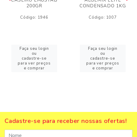
200GR
CONDENSADO 1KG
Código: 1946
Código: 1007
Faça seu login
Faça seu login
ou
ou
cadastre-se
cadastre-se
para ver preços
para ver preços
e comprar
e comprar
Cadastre-se para receber nossas ofertas!