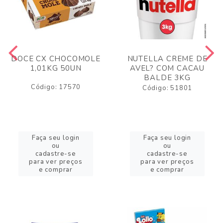
DOCE CX CHOCOMOLE
NUTELLA CREME DE
1,01KG 50UN
AVEL? COM CACAU
BALDE 3KG
Código: 17570
Código: 51801
Faça seu login
Faça seu login
ou
ou
cadastre-se
cadastre-se
para ver preços
para ver preços
e comprar
e comprar