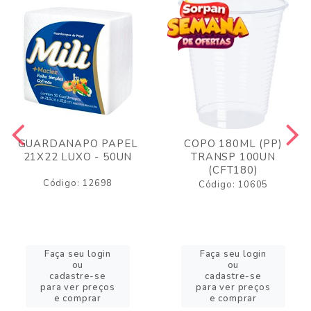
GUARDANAPO PAPEL
COPO 180ML (PP)
21X22 LUXO - 50UN
TRANSP 100UN
(CFT180)
Código: 12698
Código: 10605
Faça seu login
Faça seu login
ou
ou
cadastre-se
cadastre-se
para ver preços
para ver preços
e comprar
e comprar