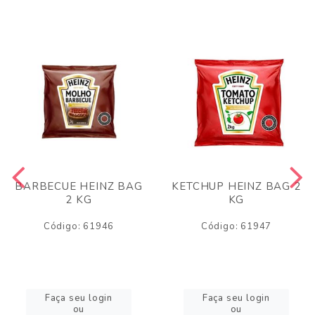
BARBECUE HEINZ BAG
KETCHUP HEINZ BAG 2
2 KG
KG
Código: 61946
Código: 61947
Faça seu login
Faça seu login
ou
ou