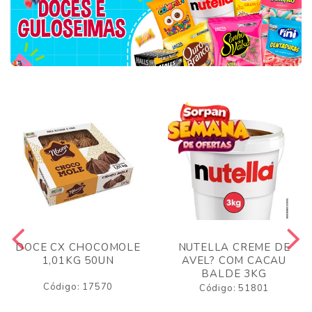
DOCE CX CHOCOMOLE
NUTELLA CREME DE
1,01KG 50UN
AVEL? COM CACAU
BALDE 3KG
Código: 17570
Código: 51801