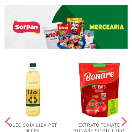
OLEO SOJA LIZA PET
EXTRATO TOMATE
900ML
BONARE SC GD 1,7KG