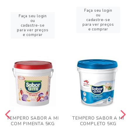
Faça seu login
ou
Faça seu login
cadastre-se
ou
para ver preços
cadastre-se
e comprar
para ver preços
e comprar
TEMPERO SABOR A MI
TEMPERO SABOR A MI
COM PIMENTA 5KG
COMPLETO 5KG