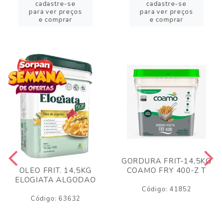
cadastre-se
cadastre-se
para ver preços
para ver preços
e comprar
e comprar
GORDURA FRIT-14,5KG
COAMO FRY 400-Z T
OLEO FRIT. 14,5KG
ELOGIATA ALGODAO
Código: 41852
Código: 63632