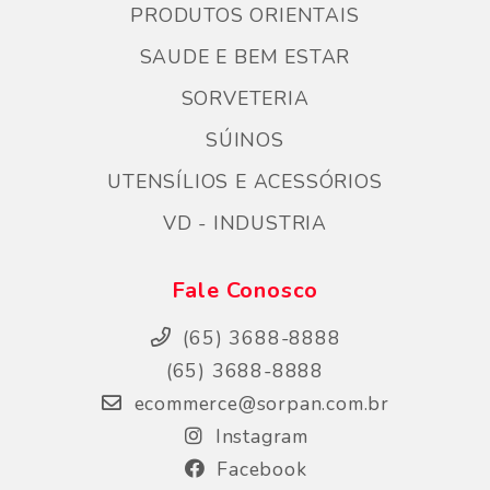
PRODUTOS ORIENTAIS
SAUDE E BEM ESTAR
SORVETERIA
SÚINOS
UTENSÍLIOS E ACESSÓRIOS
VD - INDUSTRIA
Fale Conosco
(65) 3688-8888
(65) 3688-8888
ecommerce@sorpan.com.br
Instagram
Facebook