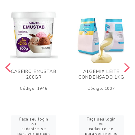
CASEIRO EMUSTAB
ALGEMIX LEITE
200GR
CONDENSADO 1KG
Código: 1946
Código: 1007
Faça seu login
Faça seu login
ou
ou
cadastre-se
cadastre-se
para ver preços
para ver preços