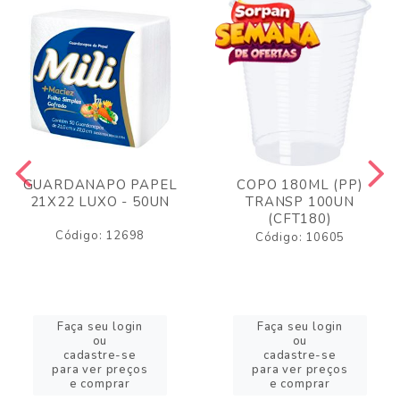
GUARDANAPO PAPEL
COPO 180ML (PP)
21X22 LUXO - 50UN
TRANSP 100UN
(CFT180)
Código: 12698
Código: 10605
Faça seu login
Faça seu login
ou
ou
cadastre-se
cadastre-se
para ver preços
para ver preços
e comprar
e comprar