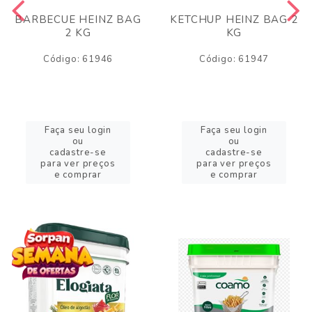
BARBECUE HEINZ BAG
KETCHUP HEINZ BAG 2
2 KG
KG
Código: 61946
Código: 61947
Faça seu login
Faça seu login
ou
ou
cadastre-se
cadastre-se
para ver preços
para ver preços
e comprar
e comprar