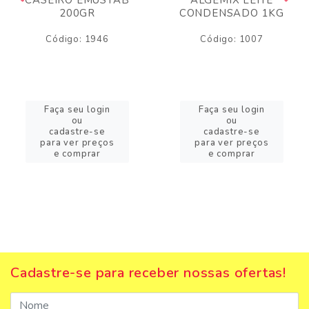
200GR
CONDENSADO 1KG
Código: 1946
Código: 1007
Faça seu login
Faça seu login
ou
ou
cadastre-se
cadastre-se
para ver preços
para ver preços
e comprar
e comprar
Cadastre-se para receber nossas ofertas!