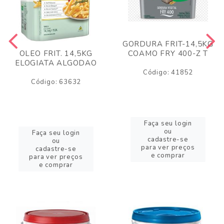
GORDURA FRIT-14,5KG
COAMO FRY 400-Z T
OLEO FRIT. 14,5KG
ELOGIATA ALGODAO
Código: 41852
Código: 63632
Faça seu login
ou
Faça seu login
cadastre-se
ou
para ver preços
cadastre-se
e comprar
para ver preços
e comprar