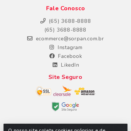
Fale Conosco
(65) 3688-8888
(65) 3688-8888
ecommerce@sorpan.com.br
Instagram
Facebook
LikedIn
Site Seguro
O nosso site coleta cookies próprios e de