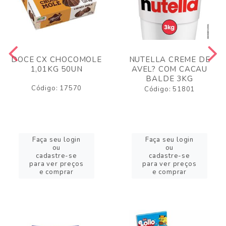
DOCE CX CHOCOMOLE
NUTELLA CREME DE
1,01KG 50UN
AVEL? COM CACAU
BALDE 3KG
Código: 17570
Código: 51801
Faça seu login
Faça seu login
ou
ou
cadastre-se
cadastre-se
para ver preços
para ver preços
e comprar
e comprar