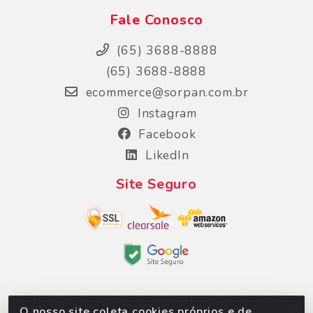
Fale Conosco
(65) 3688-8888
(65) 3688-8888
ecommerce@sorpan.com.br
Instagram
Facebook
LikedIn
Site Seguro
O nosso site coleta cookies próprios e de