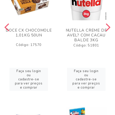
DOCE CX CHOCOMOLE
NUTELLA CREME DE
1,01KG 50UN
AVEL? COM CACAU
BALDE 3KG
Código: 17570
Código: 51801
Faça seu login
Faça seu login
ou
ou
cadastre-se
cadastre-se
para ver preços
para ver preços
e comprar
e comprar