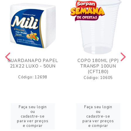
GUARDANAPO PAPEL
COPO 180ML (PP)
21X22 LUXO - 50UN
TRANSP 100UN
(CFT180)
Código: 12698
Código: 10605
Faça seu login
Faça seu login
ou
ou
cadastre-se
cadastre-se
para ver preços
para ver preços
e comprar
e comprar