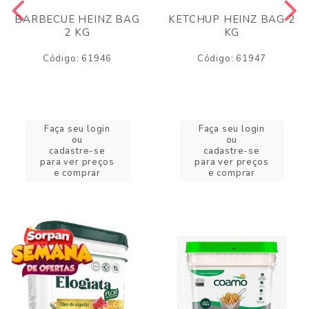
BARBECUE HEINZ BAG
KETCHUP HEINZ BAG 2
2 KG
KG
Código: 61946
Código: 61947
Faça seu login
Faça seu login
ou
ou
cadastre-se
cadastre-se
para ver preços
para ver preços
e comprar
e comprar