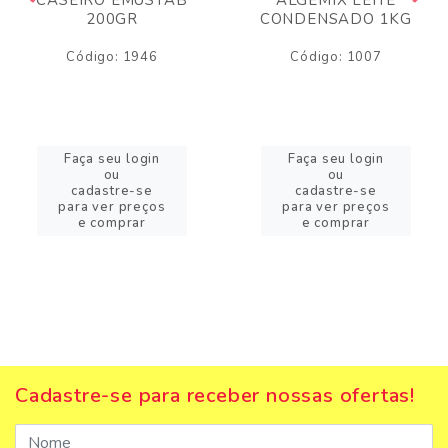
200GR
CONDENSADO 1KG
Código: 1946
Código: 1007
Faça seu login
Faça seu login
ou
ou
cadastre-se
cadastre-se
para ver preços
para ver preços
e comprar
e comprar
Cadastre-se para receber nossas ofertas!