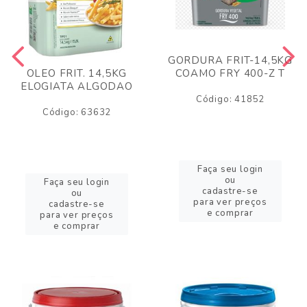
GORDURA FRIT-14,5KG
COAMO FRY 400-Z T
OLEO FRIT. 14,5KG
ELOGIATA ALGODAO
Código: 41852
Código: 63632
Faça seu login
ou
Faça seu login
cadastre-se
ou
para ver preços
cadastre-se
e comprar
para ver preços
e comprar