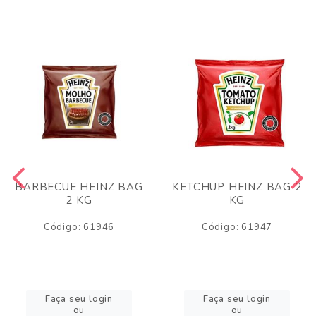
BARBECUE HEINZ BAG
KETCHUP HEINZ BAG 2
2 KG
KG
Código: 61946
Código: 61947
Faça seu login
Faça seu login
ou
ou