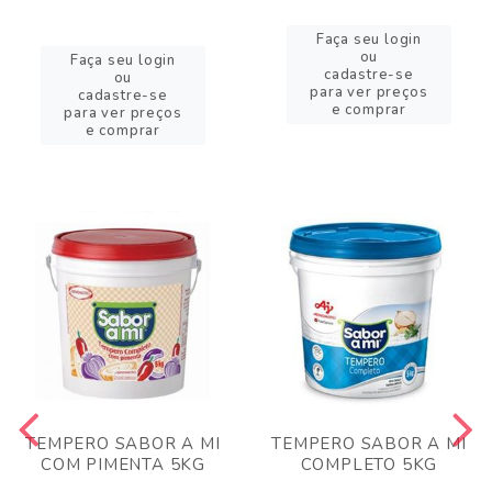
Faça seu login
ou
Faça seu login
cadastre-se
ou
para ver preços
cadastre-se
e comprar
para ver preços
e comprar
TEMPERO SABOR A MI
TEMPERO SABOR A MI
COM PIMENTA 5KG
COMPLETO 5KG