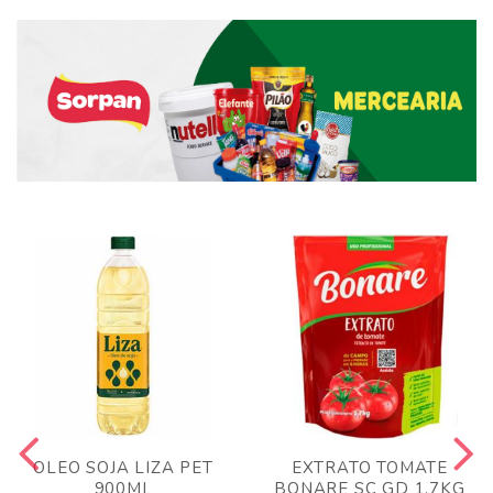
OLEO SOJA LIZA PET
EXTRATO TOMATE
900ML
BONARE SC GD 1,7KG