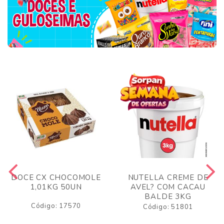
DOCE CX CHOCOMOLE
NUTELLA CREME DE
1,01KG 50UN
AVEL? COM CACAU
BALDE 3KG
Código: 17570
Código: 51801