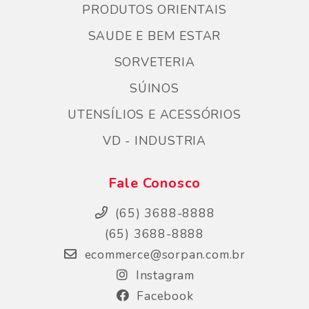
PRODUTOS ORIENTAIS
SAUDE E BEM ESTAR
SORVETERIA
SÚINOS
UTENSÍLIOS E ACESSÓRIOS
VD - INDUSTRIA
Fale Conosco
(65) 3688-8888
(65) 3688-8888
ecommerce@sorpan.com.br
Instagram
Facebook