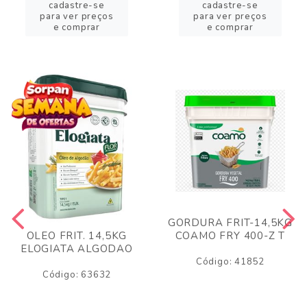
cadastre-se
cadastre-se
para ver preços
para ver preços
e comprar
e comprar
GORDURA FRIT-14,5KG
COAMO FRY 400-Z T
OLEO FRIT. 14,5KG
ELOGIATA ALGODAO
Código: 41852
Código: 63632