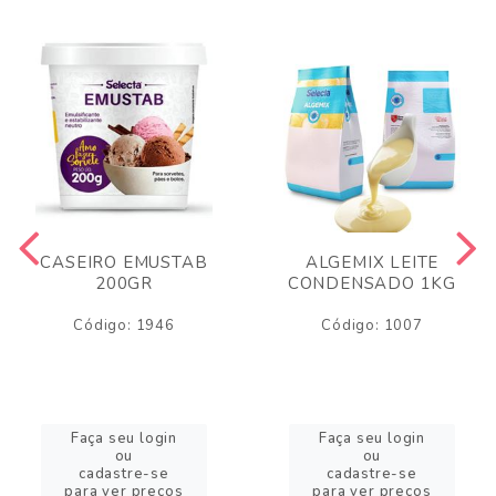
CASEIRO EMUSTAB
ALGEMIX LEITE
200GR
CONDENSADO 1KG
Código: 1946
Código: 1007
Faça seu login
Faça seu login
ou
ou
cadastre-se
cadastre-se
para ver preços
para ver preços