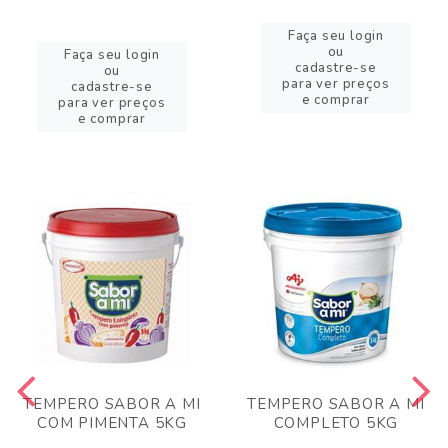
Faça seu login
ou
Faça seu login
cadastre-se
ou
para ver preços
cadastre-se
e comprar
para ver preços
e comprar
TEMPERO SABOR A MI
TEMPERO SABOR A MI
COM PIMENTA 5KG
COMPLETO 5KG