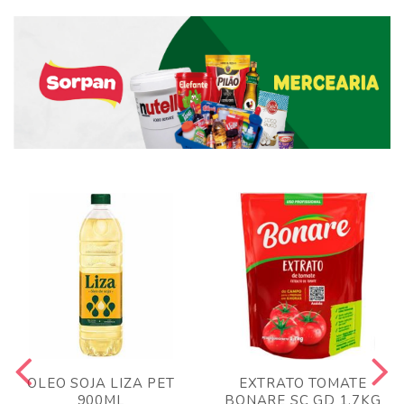
OLEO SOJA LIZA PET
EXTRATO TOMATE
900ML
BONARE SC GD 1,7KG