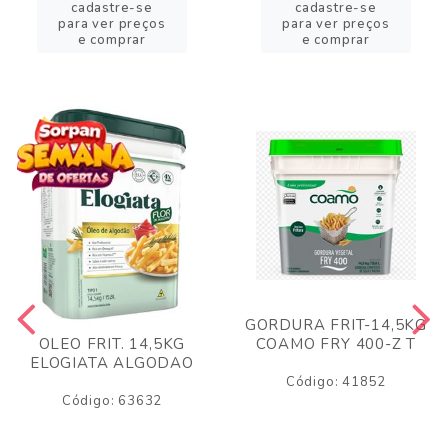
cadastre-se
cadastre-se
para ver preços
para ver preços
e comprar
e comprar
GORDURA FRIT-14,5KG
COAMO FRY 400-Z T
OLEO FRIT. 14,5KG
ELOGIATA ALGODAO
Código: 41852
Código: 63632