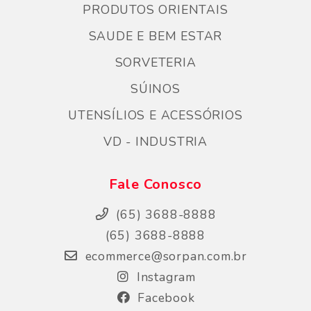
PRODUTOS ORIENTAIS
SAUDE E BEM ESTAR
SORVETERIA
SÚINOS
UTENSÍLIOS E ACESSÓRIOS
VD - INDUSTRIA
Fale Conosco
(65) 3688-8888
(65) 3688-8888
ecommerce@sorpan.com.br
Instagram
Facebook