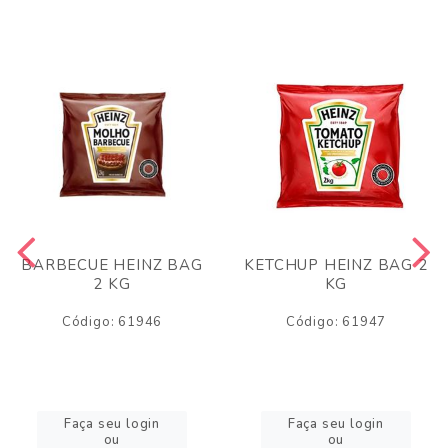
BARBECUE HEINZ BAG
KETCHUP HEINZ BAG 2
2 KG
KG
Código: 61946
Código: 61947
Faça seu login
Faça seu login
ou
ou