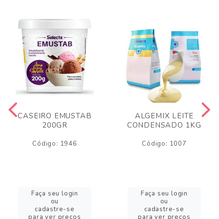
CASEIRO EMUSTAB
ALGEMIX LEITE
200GR
CONDENSADO 1KG
Código: 1946
Código: 1007
Faça seu login
Faça seu login
ou
ou
cadastre-se
cadastre-se
para ver preços
para ver preços