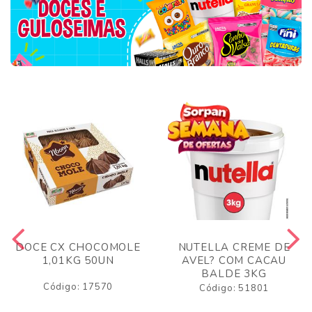
DOCE CX CHOCOMOLE
NUTELLA CREME DE
1,01KG 50UN
AVEL? COM CACAU
BALDE 3KG
Código: 17570
Código: 51801