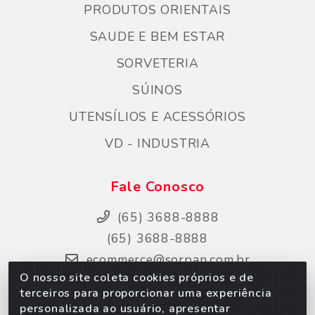
PRODUTOS ORIENTAIS
SAUDE E BEM ESTAR
SORVETERIA
SÚINOS
UTENSÍLIOS E ACESSÓRIOS
VD - INDUSTRIA
Fale Conosco
(65) 3688-8888
(65) 3688-8888
ecommerce@sorpan.com.br
O nosso site coleta cookies próprios e de
Instagram
terceiros para proporcionar uma experiência
Facebook
personalizada ao usuário, apresentar