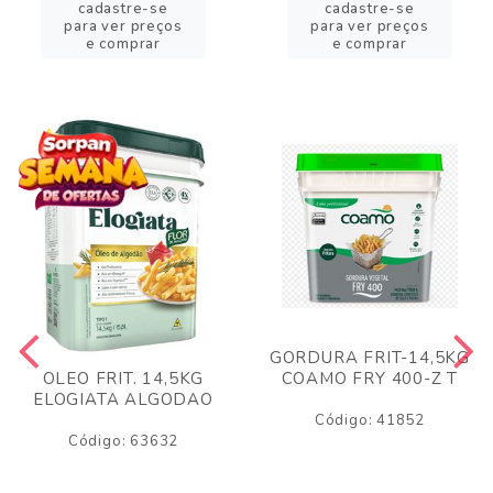
cadastre-se
cadastre-se
para ver preços
para ver preços
e comprar
e comprar
GORDURA FRIT-14,5KG
COAMO FRY 400-Z T
OLEO FRIT. 14,5KG
ELOGIATA ALGODAO
Código: 41852
Código: 63632