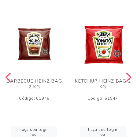
BARBECUE HEINZ BAG
KETCHUP HEINZ BAG 2
2 KG
KG
Código: 61946
Código: 61947
Faça seu login
Faça seu login
ou
ou