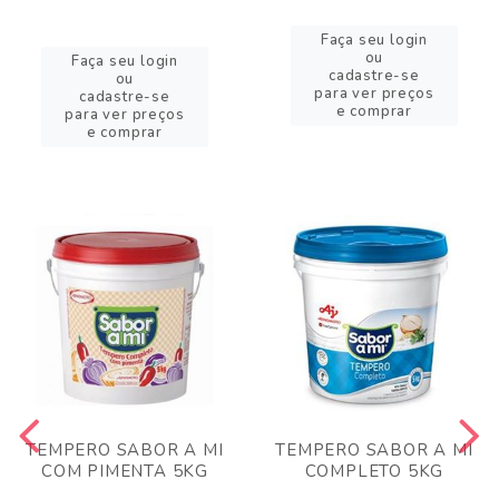
Faça seu login
ou
Faça seu login
cadastre-se
ou
para ver preços
cadastre-se
e comprar
para ver preços
e comprar
TEMPERO SABOR A MI
TEMPERO SABOR A MI
COM PIMENTA 5KG
COMPLETO 5KG