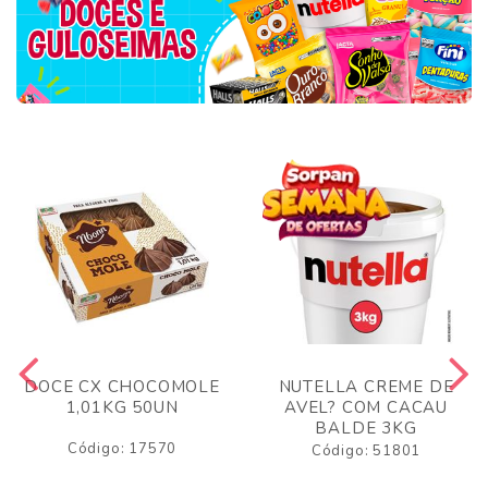
DOCE CX CHOCOMOLE
NUTELLA CREME DE
1,01KG 50UN
AVEL? COM CACAU
BALDE 3KG
Código: 17570
Código: 51801