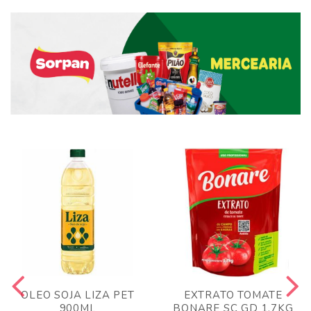
OLEO SOJA LIZA PET
EXTRATO TOMATE
900ML
BONARE SC GD 1,7KG