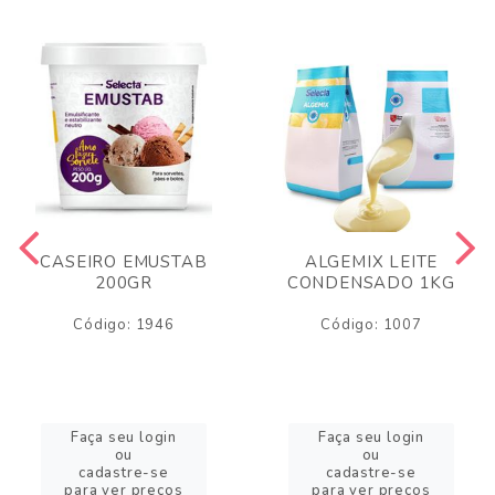
CASEIRO EMUSTAB
ALGEMIX LEITE
200GR
CONDENSADO 1KG
Código: 1946
Código: 1007
Faça seu login
Faça seu login
ou
ou
cadastre-se
cadastre-se
para ver preços
para ver preços