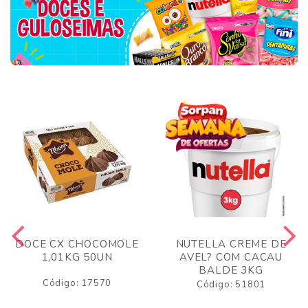
DOCE CX CHOCOMOLE
NUTELLA CREME DE
1,01KG 50UN
AVEL? COM CACAU
BALDE 3KG
Código: 17570
Código: 51801