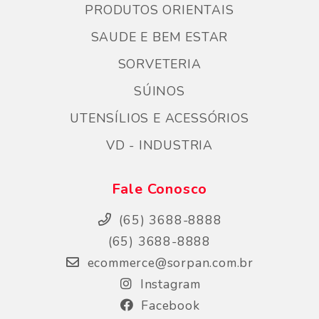
PRODUTOS ORIENTAIS
SAUDE E BEM ESTAR
SORVETERIA
SÚINOS
UTENSÍLIOS E ACESSÓRIOS
VD - INDUSTRIA
Fale Conosco
(65) 3688-8888
(65) 3688-8888
ecommerce@sorpan.com.br
Instagram
Facebook