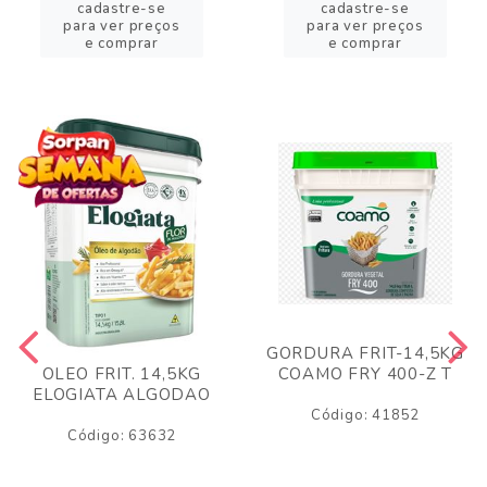
cadastre-se
cadastre-se
para ver preços
para ver preços
e comprar
e comprar
GORDURA FRIT-14,5KG
COAMO FRY 400-Z T
OLEO FRIT. 14,5KG
ELOGIATA ALGODAO
Código: 41852
Código: 63632