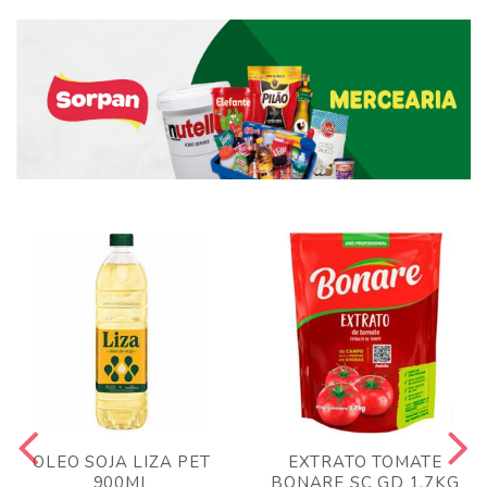
OLEO SOJA LIZA PET
EXTRATO TOMATE
900ML
BONARE SC GD 1,7KG