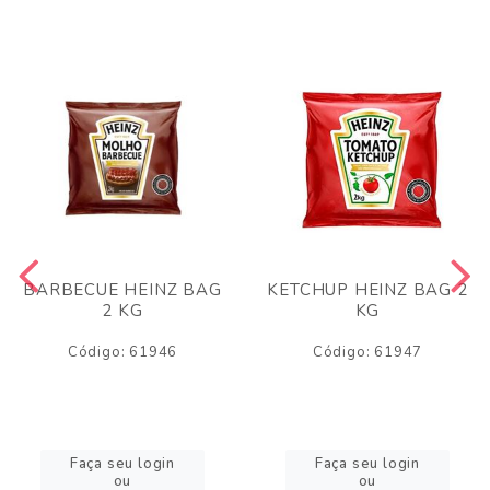
BARBECUE HEINZ BAG
KETCHUP HEINZ BAG 2
2 KG
KG
Código: 61946
Código: 61947
Faça seu login
Faça seu login
ou
ou