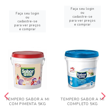
Faça seu login
ou
Faça seu login
cadastre-se
ou
para ver preços
cadastre-se
e comprar
para ver preços
e comprar
TEMPERO SABOR A MI
TEMPERO SABOR A MI
COM PIMENTA 5KG
COMPLETO 5KG