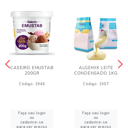
CASEIRO EMUSTAB
ALGEMIX LEITE
200GR
CONDENSADO 1KG
Código: 1946
Código: 1007
Faça seu login
Faça seu login
ou
ou
cadastre-se
cadastre-se
para ver preços
para ver preços