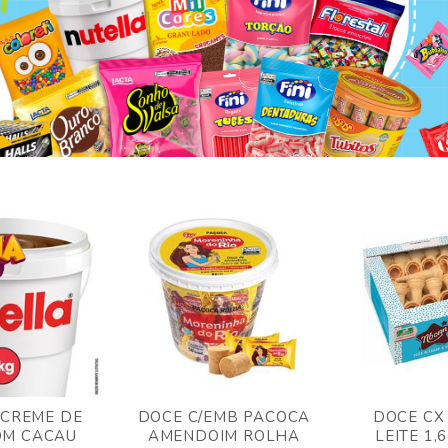
 CREME DE
DOCE C/EMB PACOCA
DOCE CX
OM CACAU
AMENDOIM ROLHA
LEITE 1,