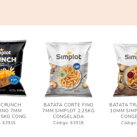
 CRUNCH
BATATA CORTE FINO
BATATA TR
FINO 7MM
7MM SIMPLOT 2,25KG
10MM SIMP
,5KG CONG.
CONGELADA
CONG
: 63915
Código: 63918
Código