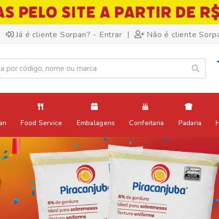
|
Já é cliente Sorpan? - Entrar
Não é cliente Sorp
an
Food Service
Embalagens
Confeitaria
Padaria