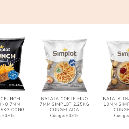
 CRUNCH
BATATA CORTE FINO
BATATA TR
FINO 7MM
7MM SIMPLOT 2,25KG
10MM SIMP
,5KG CONG.
CONGELADA
CONG
: 63915
Código: 63918
Código