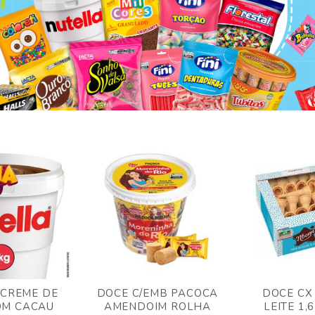
 CREME DE
DOCE C/EMB PACOCA
DOCE CX
OM CACAU
AMENDOIM ROLHA
LEITE 1,