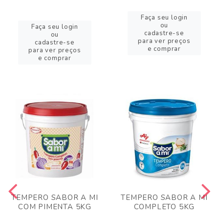
Faça seu login
ou
Faça seu login
cadastre-se
ou
para ver preços
cadastre-se
e comprar
para ver preços
e comprar
TEMPERO SABOR A MI
TEMPERO SABOR A MI
COM PIMENTA 5KG
COMPLETO 5KG