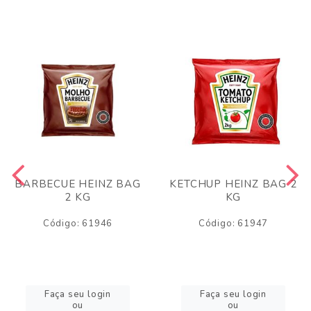
BARBECUE HEINZ BAG
KETCHUP HEINZ BAG 2
2 KG
KG
Código: 61946
Código: 61947
Faça seu login
Faça seu login
ou
ou