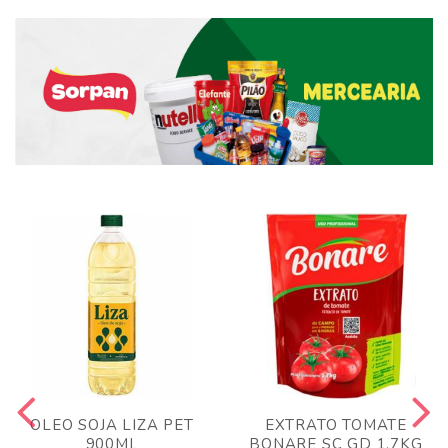
OLEO SOJA LIZA PET
EXTRATO TOMATE
900ML
BONARE SC GD 1,7KG