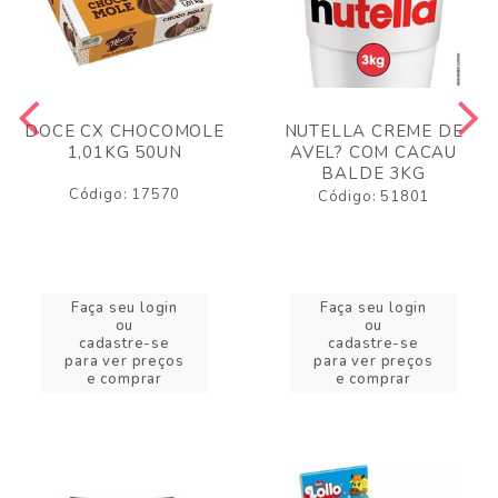
DOCE CX CHOCOMOLE
NUTELLA CREME DE
1,01KG 50UN
AVEL? COM CACAU
BALDE 3KG
Código: 17570
Código: 51801
Faça seu login
Faça seu login
ou
ou
cadastre-se
cadastre-se
para ver preços
para ver preços
e comprar
e comprar