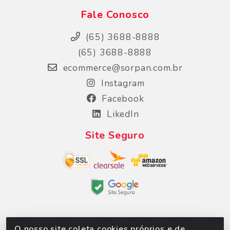
Fale Conosco
(65) 3688-8888
(65) 3688-8888
ecommerce@sorpan.com.br
Instagram
Facebook
LikedIn
Site Seguro
O nosso site coleta cookies próprios e de