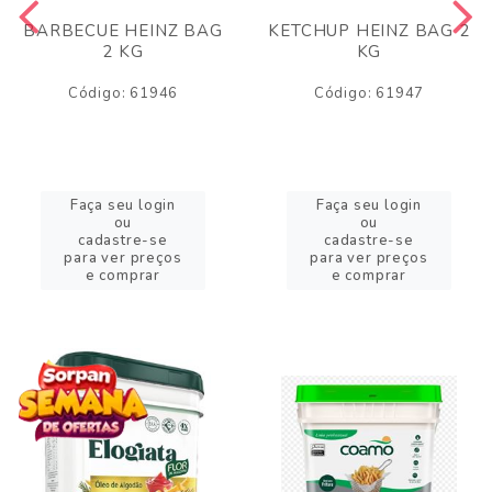
BARBECUE HEINZ BAG
KETCHUP HEINZ BAG 2
2 KG
KG
Código: 61946
Código: 61947
Faça seu login
Faça seu login
ou
ou
cadastre-se
cadastre-se
para ver preços
para ver preços
e comprar
e comprar