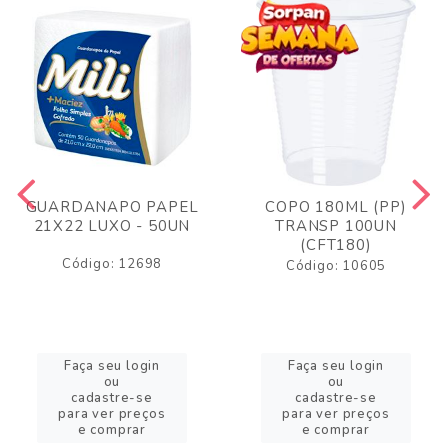
GUARDANAPO PAPEL
COPO 180ML (PP)
21X22 LUXO - 50UN
TRANSP 100UN
(CFT180)
Código: 12698
Código: 10605
Faça seu login
Faça seu login
ou
ou
cadastre-se
cadastre-se
para ver preços
para ver preços
e comprar
e comprar