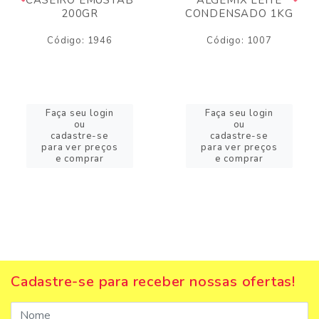
200GR
CONDENSADO 1KG
Código: 1946
Código: 1007
Faça seu login
Faça seu login
ou
ou
cadastre-se
cadastre-se
para ver preços
para ver preços
e comprar
e comprar
Cadastre-se para receber nossas ofertas!