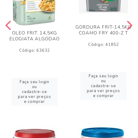
GORDURA FRIT-14,5KG
COAMO FRY 400-Z T
OLEO FRIT. 14,5KG
ELOGIATA ALGODAO
Código: 41852
Código: 63632
Faça seu login
ou
Faça seu login
cadastre-se
ou
para ver preços
cadastre-se
e comprar
para ver preços
e comprar