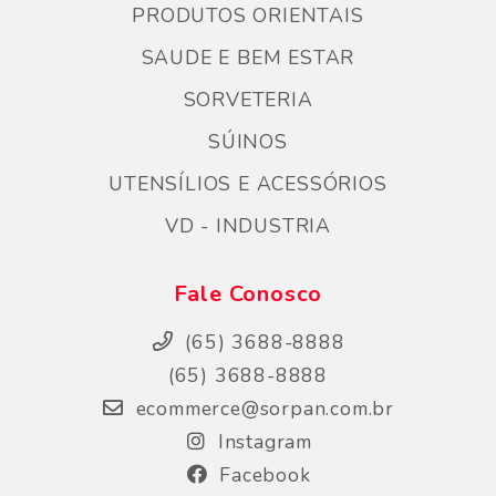
PRODUTOS ORIENTAIS
SAUDE E BEM ESTAR
SORVETERIA
SÚINOS
UTENSÍLIOS E ACESSÓRIOS
VD - INDUSTRIA
Fale Conosco
(65) 3688-8888
(65) 3688-8888
ecommerce@sorpan.com.br
Instagram
Facebook