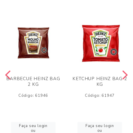
BARBECUE HEINZ BAG
KETCHUP HEINZ BAG 2
2 KG
KG
Código: 61946
Código: 61947
Faça seu login
Faça seu login
ou
ou