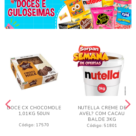
DOCE CX CHOCOMOLE
NUTELLA CREME DE
1,01KG 50UN
AVEL? COM CACAU
BALDE 3KG
Código: 17570
Código: 51801