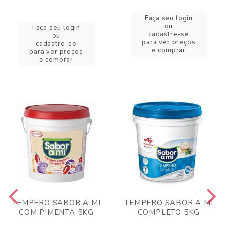
Faça seu login
ou
Faça seu login
cadastre-se
ou
para ver preços
cadastre-se
e comprar
para ver preços
e comprar
TEMPERO SABOR A MI
TEMPERO SABOR A MI
COM PIMENTA 5KG
COMPLETO 5KG