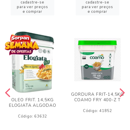
cadastre-se
cadastre-se
para ver preços
para ver preços
e comprar
e comprar
GORDURA FRIT-14,5KG
COAMO FRY 400-Z T
OLEO FRIT. 14,5KG
ELOGIATA ALGODAO
Código: 41852
Código: 63632