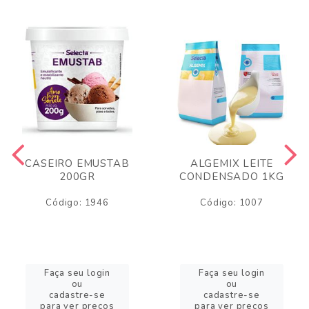
CASEIRO EMUSTAB
ALGEMIX LEITE
200GR
CONDENSADO 1KG
Código: 1946
Código: 1007
Faça seu login
Faça seu login
ou
ou
cadastre-se
cadastre-se
para ver preços
para ver preços