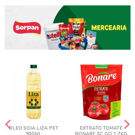
OLEO SOJA LIZA PET
EXTRATO TOMATE
900ML
BONARE SC GD 1,7KG