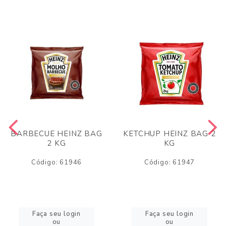
BARBECUE HEINZ BAG
KETCHUP HEINZ BAG 2
2 KG
KG
Código: 61946
Código: 61947
Faça seu login
Faça seu login
ou
ou