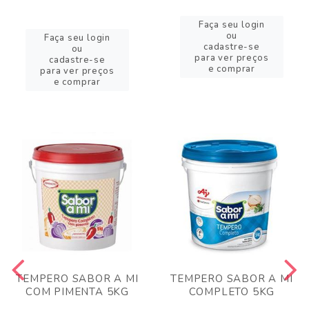
Faça seu login
ou
Faça seu login
cadastre-se
ou
para ver preços
cadastre-se
e comprar
para ver preços
e comprar
TEMPERO SABOR A MI
TEMPERO SABOR A MI
COM PIMENTA 5KG
COMPLETO 5KG