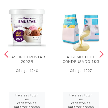
CASEIRO EMUSTAB
ALGEMIX LEITE
200GR
CONDENSADO 1KG
Código: 1946
Código: 1007
Faça seu login
Faça seu login
ou
ou
cadastre-se
cadastre-se
para ver preços
para ver preços