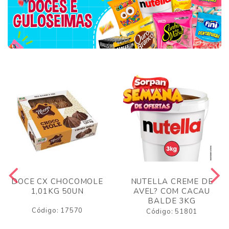
DOCE CX CHOCOMOLE
NUTELLA CREME DE
1,01KG 50UN
AVEL? COM CACAU
BALDE 3KG
Código: 17570
Código: 51801