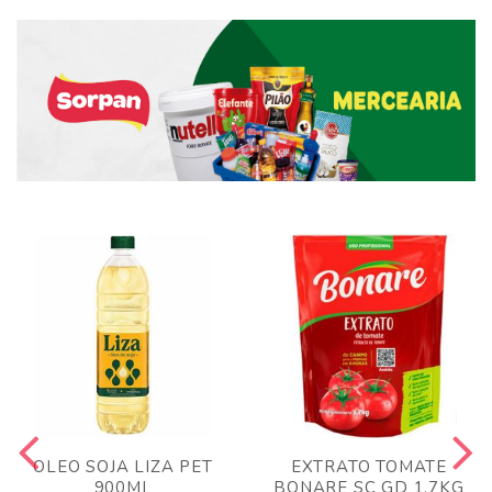
OLEO SOJA LIZA PET
EXTRATO TOMATE
900ML
BONARE SC GD 1,7KG