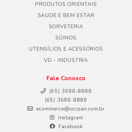
PRODUTOS ORIENTAIS
SAUDE E BEM ESTAR
SORVETERIA
SÚINOS
UTENSÍLIOS E ACESSÓRIOS
VD - INDUSTRIA
Fale Conosco
(65) 3688-8888
(65) 3688-8888
ecommerce@sorpan.com.br
Instagram
Facebook