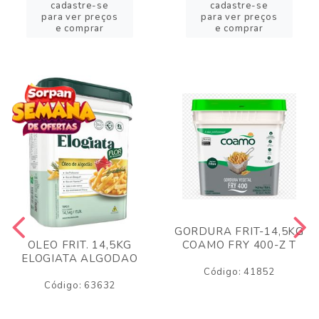
cadastre-se
cadastre-se
para ver preços
para ver preços
e comprar
e comprar
GORDURA FRIT-14,5KG
COAMO FRY 400-Z T
OLEO FRIT. 14,5KG
ELOGIATA ALGODAO
Código: 41852
Código: 63632