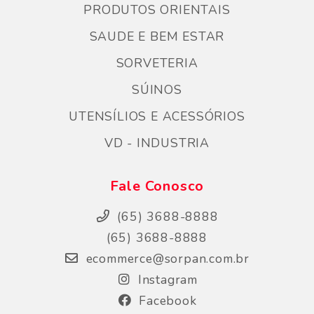
PRODUTOS ORIENTAIS
SAUDE E BEM ESTAR
SORVETERIA
SÚINOS
UTENSÍLIOS E ACESSÓRIOS
VD - INDUSTRIA
Fale Conosco
(65) 3688-8888
(65) 3688-8888
ecommerce@sorpan.com.br
Instagram
Facebook