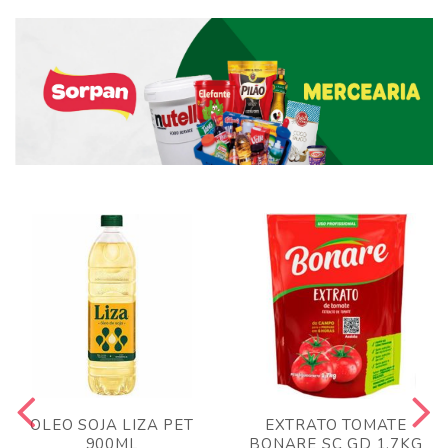
OLEO SOJA LIZA PET
EXTRATO TOMATE
900ML
BONARE SC GD 1,7KG