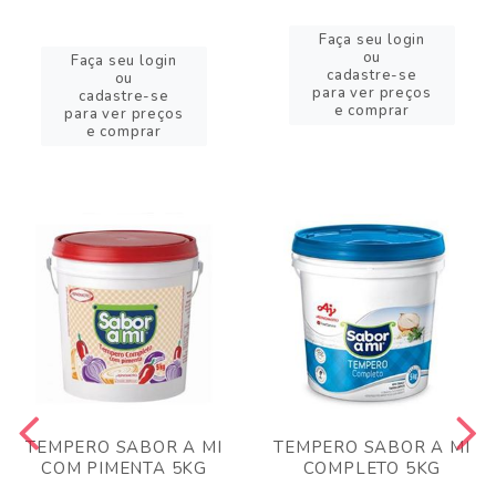
Faça seu login
ou
Faça seu login
cadastre-se
ou
para ver preços
cadastre-se
e comprar
para ver preços
e comprar
TEMPERO SABOR A MI
TEMPERO SABOR A MI
COM PIMENTA 5KG
COMPLETO 5KG