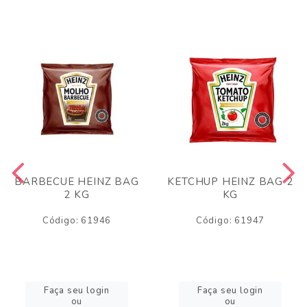
BARBECUE HEINZ BAG
KETCHUP HEINZ BAG 2
2 KG
KG
Código: 61946
Código: 61947
Faça seu login
Faça seu login
ou
ou