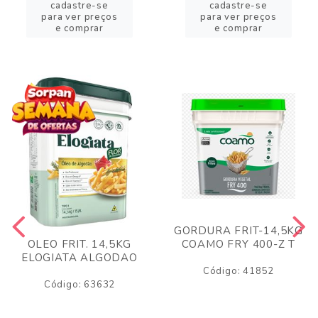
cadastre-se
cadastre-se
para ver preços
para ver preços
e comprar
e comprar
GORDURA FRIT-14,5KG
COAMO FRY 400-Z T
OLEO FRIT. 14,5KG
ELOGIATA ALGODAO
Código: 41852
Código: 63632