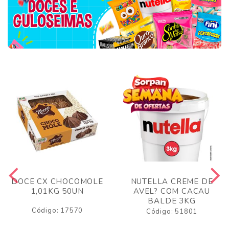
DOCE CX CHOCOMOLE
NUTELLA CREME DE
1,01KG 50UN
AVEL? COM CACAU
BALDE 3KG
Código: 17570
Código: 51801