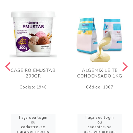
CASEIRO EMUSTAB
ALGEMIX LEITE
200GR
CONDENSADO 1KG
Código: 1946
Código: 1007
Faça seu login
Faça seu login
ou
ou
cadastre-se
cadastre-se
para ver preços
para ver preços