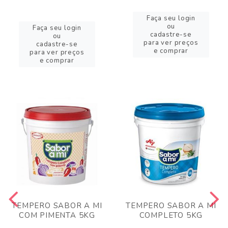
Faça seu login
ou
Faça seu login
cadastre-se
ou
para ver preços
cadastre-se
e comprar
para ver preços
e comprar
TEMPERO SABOR A MI
TEMPERO SABOR A MI
COM PIMENTA 5KG
COMPLETO 5KG