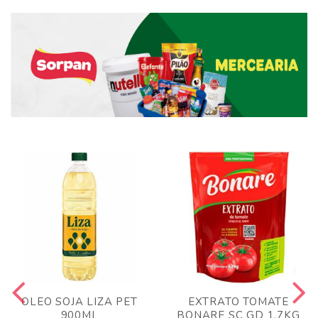
OLEO SOJA LIZA PET
EXTRATO TOMATE
900ML
BONARE SC GD 1,7KG