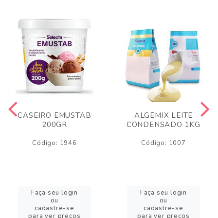
CASEIRO EMUSTAB
ALGEMIX LEITE
200GR
CONDENSADO 1KG
Código: 1946
Código: 1007
Faça seu login
Faça seu login
ou
ou
cadastre-se
cadastre-se
para ver preços
para ver preços