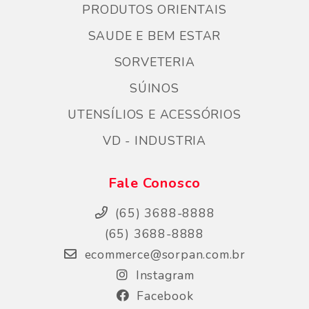
PRODUTOS ORIENTAIS
SAUDE E BEM ESTAR
SORVETERIA
SÚINOS
UTENSÍLIOS E ACESSÓRIOS
VD - INDUSTRIA
Fale Conosco
(65) 3688-8888
(65) 3688-8888
ecommerce@sorpan.com.br
Instagram
Facebook