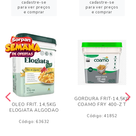
cadastre-se
cadastre-se
para ver preços
para ver preços
e comprar
e comprar
GORDURA FRIT-14,5KG
COAMO FRY 400-Z T
OLEO FRIT. 14,5KG
ELOGIATA ALGODAO
Código: 41852
Código: 63632