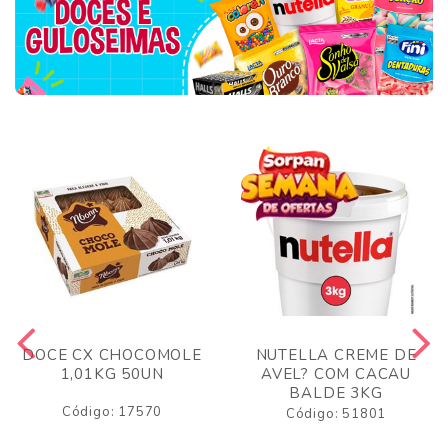
DOCE CX CHOCOMOLE
NUTELLA CREME DE
1,01KG 50UN
AVEL? COM CACAU
BALDE 3KG
Código: 17570
Código: 51801