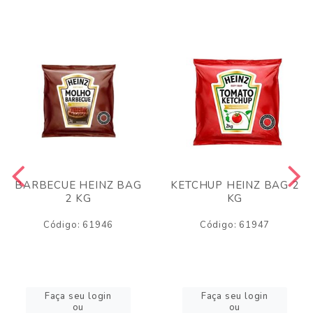
BARBECUE HEINZ BAG
KETCHUP HEINZ BAG 2
2 KG
KG
Código: 61946
Código: 61947
Faça seu login
Faça seu login
ou
ou