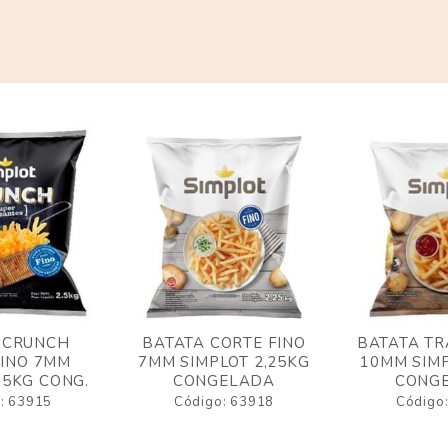
 CRUNCH
BATATA CORTE FINO
BATATA TR
FINO 7MM
7MM SIMPLOT 2,25KG
10MM SIMP
,5KG CONG.
CONGELADA
CONG
: 63915
Código: 63918
Código