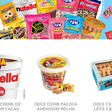
 CREME DE
DOCE C/EMB PACOCA
DOCE CX
OM CACAU
AMENDOIM ROLHA
LEITE 1,