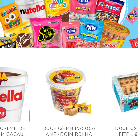
 CREME DE
DOCE C/EMB PACOCA
DOCE CX
OM CACAU
AMENDOIM ROLHA
LEITE 1,