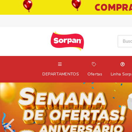
DEPARTAMENTOS
Ofertas
Linha Sorp