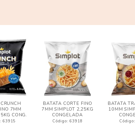
 CRUNCH
BATATA CORTE FINO
BATATA TR
FINO 7MM
7MM SIMPLOT 2,25KG
10MM SIMP
,5KG CONG.
CONGELADA
CONG
: 63915
Código: 63918
Código