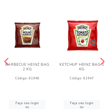
BARBECUE HEINZ BAG
KETCHUP HEINZ BAG 2
2 KG
KG
Código: 61946
Código: 61947
Faça seu login
Faça seu login
ou
ou