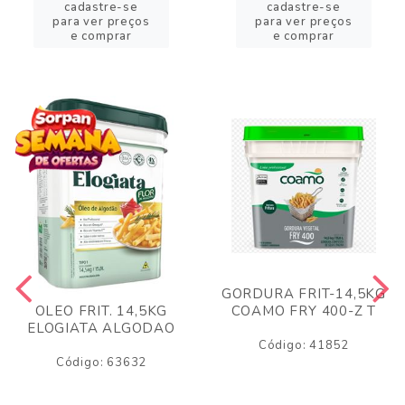
cadastre-se
cadastre-se
para ver preços
para ver preços
e comprar
e comprar
GORDURA FRIT-14,5KG
COAMO FRY 400-Z T
OLEO FRIT. 14,5KG
ELOGIATA ALGODAO
Código: 41852
Código: 63632