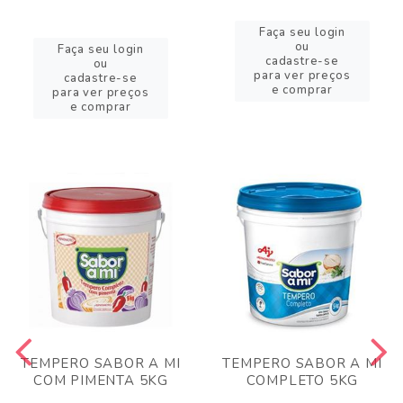
Faça seu login
ou
Faça seu login
cadastre-se
ou
para ver preços
cadastre-se
e comprar
para ver preços
e comprar
TEMPERO SABOR A MI
TEMPERO SABOR A MI
COM PIMENTA 5KG
COMPLETO 5KG