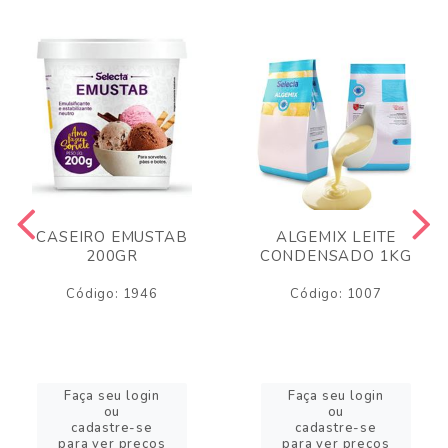
CASEIRO EMUSTAB
ALGEMIX LEITE
200GR
CONDENSADO 1KG
Código: 1946
Código: 1007
Faça seu login
Faça seu login
ou
ou
cadastre-se
cadastre-se
para ver preços
para ver preços