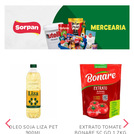
OLEO SOJA LIZA PET
EXTRATO TOMATE
900ML
BONARE SC GD 1,7KG