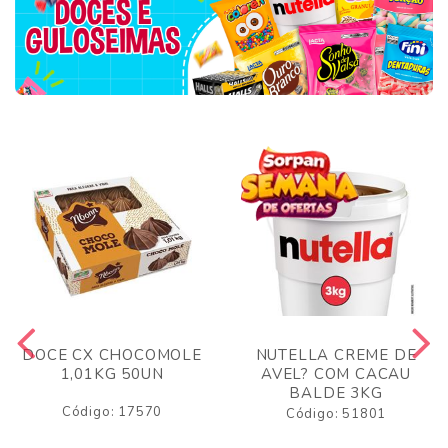
DOCE CX CHOCOMOLE
NUTELLA CREME DE
1,01KG 50UN
AVEL? COM CACAU
BALDE 3KG
Código: 17570
Código: 51801