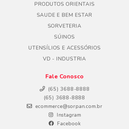
PRODUTOS ORIENTAIS
SAUDE E BEM ESTAR
SORVETERIA
SÚINOS
UTENSÍLIOS E ACESSÓRIOS
VD - INDUSTRIA
Fale Conosco
(65) 3688-8888
(65) 3688-8888
ecommerce@sorpan.com.br
Instagram
Facebook