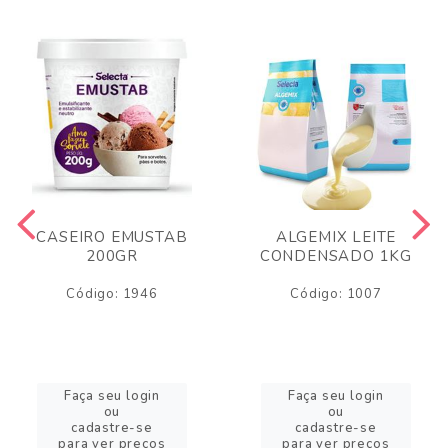
CASEIRO EMUSTAB
ALGEMIX LEITE
200GR
CONDENSADO 1KG
Código: 1946
Código: 1007
Faça seu login
Faça seu login
ou
ou
cadastre-se
cadastre-se
para ver preços
para ver preços