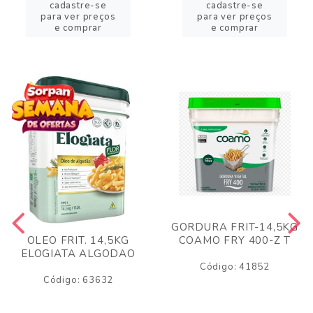
cadastre-se
cadastre-se
para ver preços
para ver preços
e comprar
e comprar
GORDURA FRIT-14,5KG
COAMO FRY 400-Z T
OLEO FRIT. 14,5KG
ELOGIATA ALGODAO
Código: 41852
Código: 63632