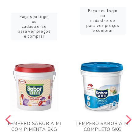
Faça seu login
ou
Faça seu login
cadastre-se
ou
para ver preços
cadastre-se
e comprar
para ver preços
e comprar
TEMPERO SABOR A MI
TEMPERO SABOR A MI
COM PIMENTA 5KG
COMPLETO 5KG