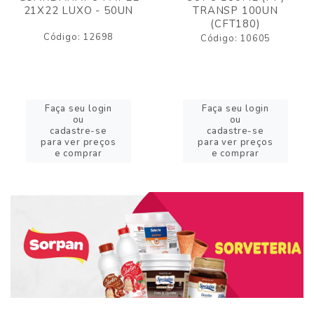
21X22 LUXO - 50UN
TRANSP 100UN
(CFT180)
Código: 12698
Código: 10605
Faça seu login
Faça seu login
ou
ou
cadastre-se
cadastre-se
para ver preços
para ver preços
e comprar
e comprar