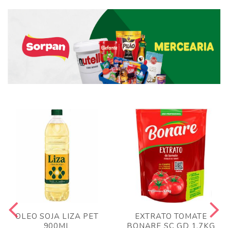
OLEO SOJA LIZA PET
EXTRATO TOMATE
900ML
BONARE SC GD 1,7KG