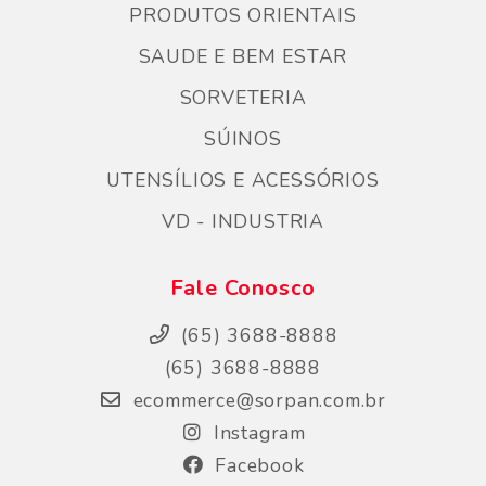
PRODUTOS ORIENTAIS
SAUDE E BEM ESTAR
SORVETERIA
SÚINOS
UTENSÍLIOS E ACESSÓRIOS
VD - INDUSTRIA
Fale Conosco
(65) 3688-8888
(65) 3688-8888
ecommerce@sorpan.com.br
Instagram
Facebook