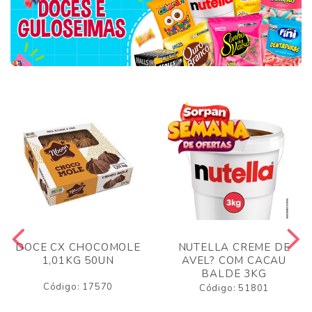
DOCE CX CHOCOMOLE
NUTELLA CREME DE
1,01KG 50UN
AVEL? COM CACAU
BALDE 3KG
Código: 17570
Código: 51801