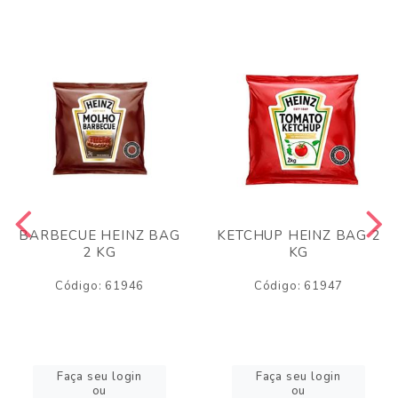
BARBECUE HEINZ BAG
KETCHUP HEINZ BAG 2
2 KG
KG
Código: 61946
Código: 61947
Faça seu login
Faça seu login
ou
ou