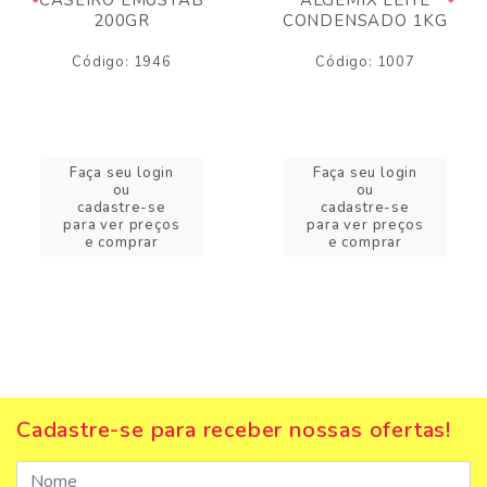
200GR
CONDENSADO 1KG
Código: 1946
Código: 1007
Faça seu login
Faça seu login
ou
ou
cadastre-se
cadastre-se
para ver preços
para ver preços
e comprar
e comprar
Cadastre-se para receber nossas ofertas!