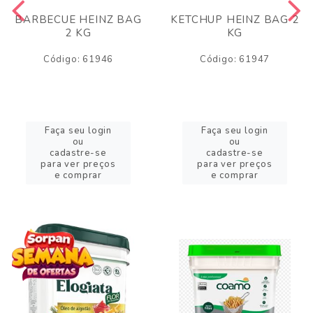
BARBECUE HEINZ BAG
KETCHUP HEINZ BAG 2
2 KG
KG
Código: 61946
Código: 61947
Faça seu login
Faça seu login
ou
ou
cadastre-se
cadastre-se
para ver preços
para ver preços
e comprar
e comprar