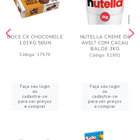
DOCE CX CHOCOMOLE
NUTELLA CREME DE
1,01KG 50UN
AVEL? COM CACAU
BALDE 3KG
Código: 17570
Código: 51801
Faça seu login
Faça seu login
ou
ou
cadastre-se
cadastre-se
para ver preços
para ver preços
e comprar
e comprar