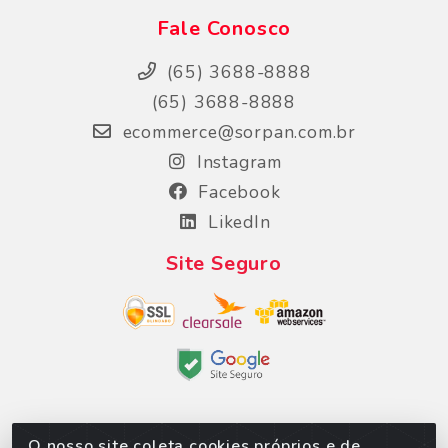
Fale Conosco
(65) 3688-8888
(65) 3688-8888
ecommerce@sorpan.com.br
Instagram
Facebook
LikedIn
Site Seguro
O nosso site coleta cookies próprios e de