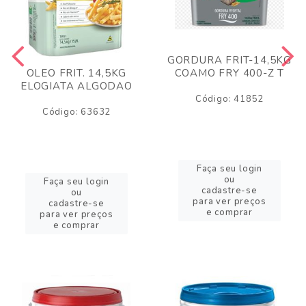
GORDURA FRIT-14,5KG
COAMO FRY 400-Z T
OLEO FRIT. 14,5KG
ELOGIATA ALGODAO
Código: 41852
Código: 63632
Faça seu login
ou
Faça seu login
cadastre-se
ou
para ver preços
cadastre-se
e comprar
para ver preços
e comprar