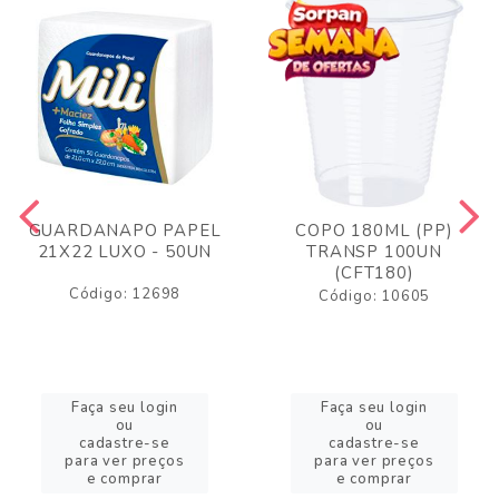
GUARDANAPO PAPEL
COPO 180ML (PP)
21X22 LUXO - 50UN
TRANSP 100UN
(CFT180)
Código: 12698
Código: 10605
Faça seu login
Faça seu login
ou
ou
cadastre-se
cadastre-se
para ver preços
para ver preços
e comprar
e comprar