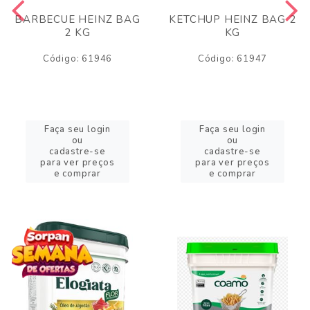
BARBECUE HEINZ BAG
KETCHUP HEINZ BAG 2
2 KG
KG
Código: 61946
Código: 61947
Faça seu login
Faça seu login
ou
ou
cadastre-se
cadastre-se
para ver preços
para ver preços
e comprar
e comprar