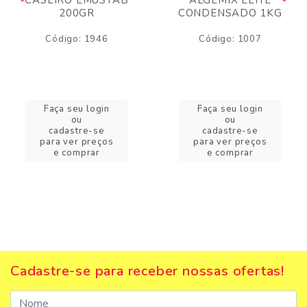
200GR
CONDENSADO 1KG
Código: 1946
Código: 1007
Faça seu login
Faça seu login
ou
ou
cadastre-se
cadastre-se
para ver preços
para ver preços
e comprar
e comprar
Cadastre-se para receber nossas ofertas!