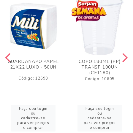
GUARDANAPO PAPEL
COPO 180ML (PP)
21X22 LUXO - 50UN
TRANSP 100UN
(CFT180)
Código: 12698
Código: 10605
Faça seu login
Faça seu login
ou
ou
cadastre-se
cadastre-se
para ver preços
para ver preços
e comprar
e comprar