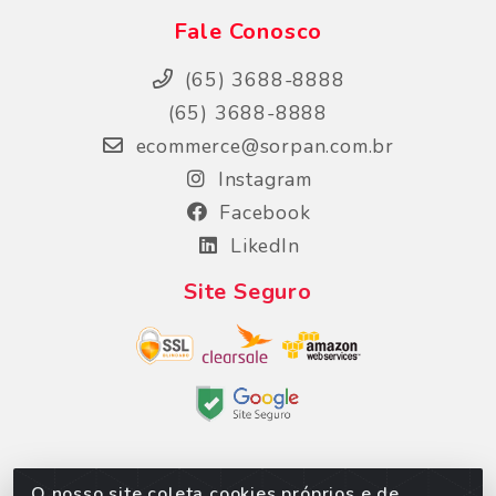
Fale Conosco
(65) 3688-8888
(65) 3688-8888
ecommerce@sorpan.com.br
Instagram
Facebook
LikedIn
Site Seguro
O nosso site coleta cookies próprios e de