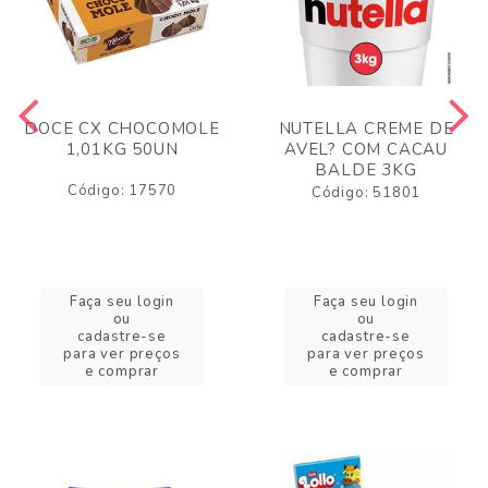
DOCE CX CHOCOMOLE
NUTELLA CREME DE
1,01KG 50UN
AVEL? COM CACAU
BALDE 3KG
Código: 17570
Código: 51801
Faça seu login
Faça seu login
ou
ou
cadastre-se
cadastre-se
para ver preços
para ver preços
e comprar
e comprar