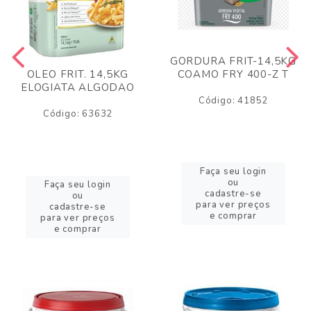
GORDURA FRIT-14,5KG
COAMO FRY 400-Z T
OLEO FRIT. 14,5KG
ELOGIATA ALGODAO
Código: 41852
Código: 63632
Faça seu login
ou
Faça seu login
cadastre-se
ou
para ver preços
cadastre-se
e comprar
para ver preços
e comprar